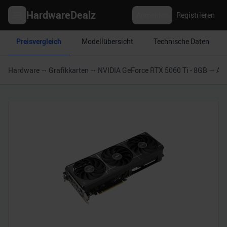
HardwareDealz
Anmelden
Registrieren
Preisvergleich
Modellübersicht
Technische Daten
Hardware
Grafikkarten
NVIDIA GeForce RTX 5060 Ti - 8GB
AS