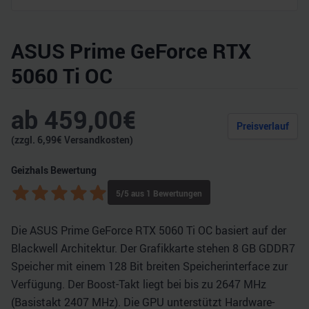
ASUS Prime GeForce RTX
5060 Ti OC
ab
459,00
€
Preisverlauf
(zzgl.
6,99
€ Versandkosten)
Geizhals Bewertung
5
/5 aus
1
Bewertungen
Die ASUS Prime GeForce RTX 5060 Ti OC basiert auf der
Blackwell Architektur. Der Grafikkarte stehen 8 GB GDDR7
Speicher mit einem 128 Bit breiten Speicherinterface zur
Verfügung. Der Boost-Takt liegt bei bis zu 2647 MHz
(Basistakt 2407 MHz). Die GPU unterstützt Hardware-