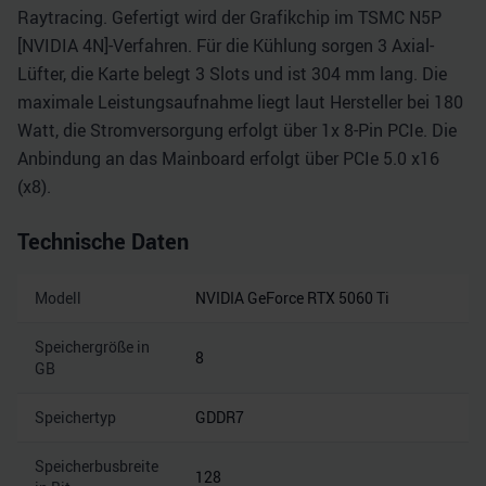
Raytracing. Gefertigt wird der Grafikchip im TSMC N5P
[NVIDIA 4N]-Verfahren. Für die Kühlung sorgen 3 Axial-
Lüfter, die Karte belegt 3 Slots und ist 304 mm lang. Die
maximale Leistungsaufnahme liegt laut Hersteller bei 180
Watt, die Stromversorgung erfolgt über 1x 8-Pin PCIe. Die
Anbindung an das Mainboard erfolgt über PCIe 5.0 x16
(x8).
Technische Daten
Modell
NVIDIA GeForce RTX 5060 Ti
Speichergröße in
8
GB
Speichertyp
GDDR7
Speicherbusbreite
128