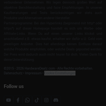
verbundener Unternehmen. Wir legen dennoch großen Wert auf
objektive Berichterstattung und faire Empfehlungen. In unseren
Kaufberatungen und Tests berücksichtigen wir stets auch
Produkte und Alternativen anderer Hersteller.
Partnerprogramme: Bei den Hyperlinks (beginnend mit http* oder
https*) auf dieser Homepage handelt es sich um Werbe- oder
Affiliate-Links. Wenn Du auf einen unserer Links klickst und
anschließend z.B. etwas kaufst, erhalten wir dafür u.U. Geld vom
jeweiligen Anbieter. Dies hat allerdings keinen Einfluss darauf
welche Produkte empfohlen, oder welche Deals geposted werden.
Der Preis wird dadurch auch nicht teurer für dich. Vielen Dank für
deine Unterstützung.
©2015 -
2026
HardwareDealz.com - Alle Rechte vorbehalten.
Datenschutz
•
Impressum
•
Cookie Einstellungen
Follow us