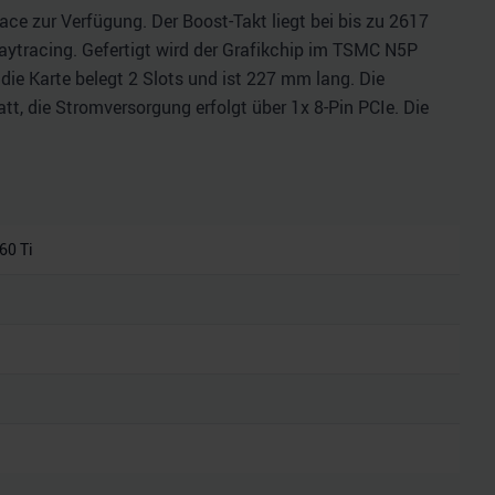
ce zur Verfügung. Der Boost-Takt liegt bei bis zu 2617
ytracing. Gefertigt wird der Grafikchip im TSMC N5P
 die Karte belegt 2 Slots und ist 227 mm lang. Die
t, die Stromversorgung erfolgt über 1x 8-Pin PCIe. Die
60 Ti