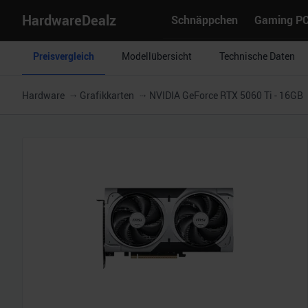
HardwareDealz
Schnäppchen
Gaming P
Preisvergleich
Modellübersicht
Technische Daten
Hardware
Grafikkarten
NVIDIA GeForce RTX 5060 Ti - 16GB