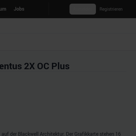
rum
Jobs
Anmelden
Registrieren
entus 2X OC Plus
uf der Blackwell Architektur. Der Grafikkarte stehen 16