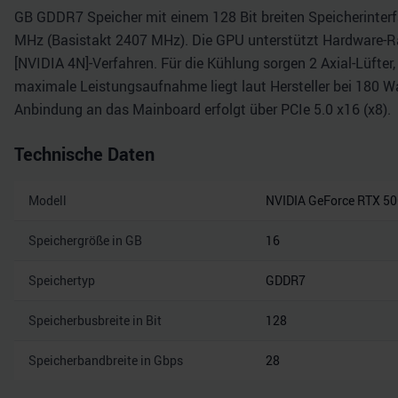
GB GDDR7 Speicher mit einem 128 Bit breiten Speicherinterfa
MHz (Basistakt 2407 MHz). Die GPU unterstützt Hardware-Ra
[NVIDIA 4N]-Verfahren. Für die Kühlung sorgen 2 Axial-Lüfter,
maximale Leistungsaufnahme liegt laut Hersteller bei 180 Wat
Anbindung an das Mainboard erfolgt über PCIe 5.0 x16 (x8).
Technische Daten
Modell
NVIDIA GeForce RTX 50
Speichergröße in GB
16
Speichertyp
GDDR7
Speicherbusbreite in Bit
128
Speicherbandbreite in Gbps
28