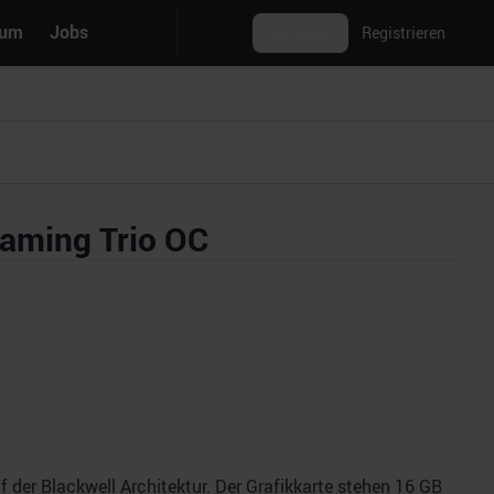
rum
Jobs
Anmelden
Registrieren
aming Trio OC
der Blackwell Architektur. Der Grafikkarte stehen 16 GB