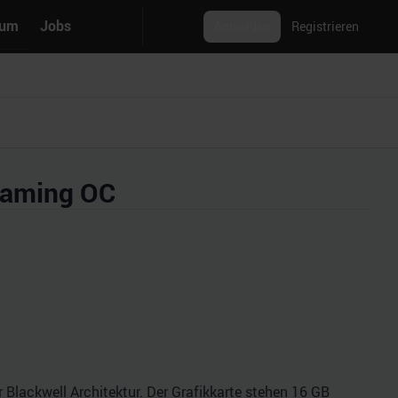
rum
Jobs
Anmelden
Registrieren
Gaming OC
Blackwell Architektur. Der Grafikkarte stehen 16 GB