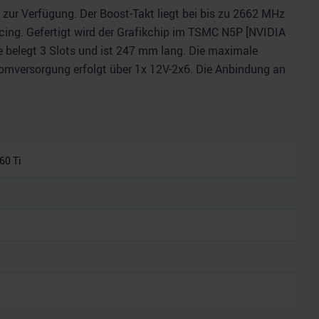
zur Verfügung. Der Boost-Takt liegt bei bis zu 2662 MHz
ing. Gefertigt wird der Grafikchip im TSMC N5P [NVIDIA
rte belegt 3 Slots und ist 247 mm lang. Die maximale
tromversorgung erfolgt über 1x 12V-2x6. Die Anbindung an
60 Ti