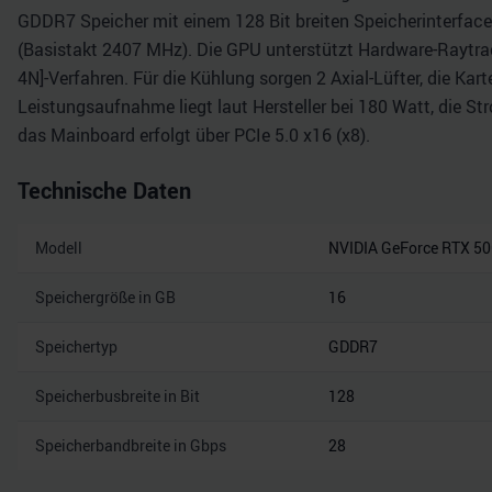
GDDR7 Speicher mit einem 128 Bit breiten Speicherinterface 
(Basistakt 2407 MHz). Die GPU unterstützt Hardware-Raytrac
4N]-Verfahren. Für die Kühlung sorgen 2 Axial-Lüfter, die Ka
Leistungsaufnahme liegt laut Hersteller bei 180 Watt, die S
das Mainboard erfolgt über PCIe 5.0 x16 (x8).
Technische Daten
Modell
NVIDIA GeForce RTX 50
Speichergröße in GB
16
Speichertyp
GDDR7
Speicherbusbreite in Bit
128
Speicherbandbreite in Gbps
28