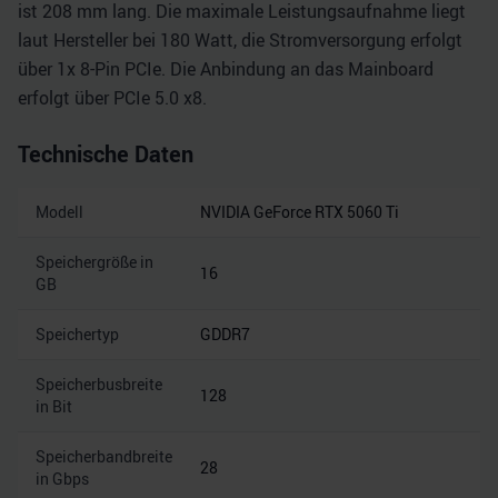
ist 208 mm lang. Die maximale Leistungsaufnahme liegt
laut Hersteller bei 180 Watt, die Stromversorgung erfolgt
über 1x 8-Pin PCIe. Die Anbindung an das Mainboard
erfolgt über PCIe 5.0 x8.
Technische Daten
Modell
NVIDIA GeForce RTX 5060 Ti
Speichergröße in
16
GB
Speichertyp
GDDR7
Speicherbusbreite
128
in Bit
Speicherbandbreite
28
in Gbps