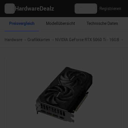
HardwareDealz
Anmelden
Registrieren
Preisvergleich
Modellübersicht
Technische Daten
Hardware
Grafikkarten
NVIDIA GeForce RTX 5060 Ti - 16GB
G