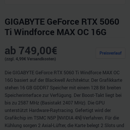
GIGABYTE GeForce RTX 5060
Ti Windforce MAX OC 16G
ab
749,00
€
Preisverlauf
(zzgl.
4,99
€ Versandkosten)
Die GIGABYTE GeForce RTX 5060 Ti Windforce MAX OC
16G basiert auf der Blackwell Architektur. Der Grafikkarte
stehen 16 GB GDDR7 Speicher mit einem 128 Bit breiten
Speicherinterface zur Verfügung. Der Boost-Takt liegt bei
bis zu 2587 MHz (Basistakt 2407 MHz). Die GPU
unterstützt Hardware-Raytracing. Gefertigt wird der
Grafikchip im TSMC N5P [NVIDIA 4N]-Verfahren. Für die
Kühlung sorgen 2 Axial-Lüfter, die Karte belegt 2 Slots und