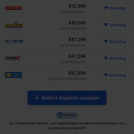
842,99
€
Zum Shop
(versandkostenfrei)
843,00
€
Zum Shop
(versandkostenfrei)
847,29
€
Zum Shop
(versandkostenfrei)
847,29
€
Zum Shop
(versandkostenfrei)
857,89
€
Zum Shop
(zzgl.
6,99
€ Versandkosten)
Weitere Angebote anzeigen
Die Produktdaten, Händler- und Angebotsdaten werden freundlicherweise von
Geizhals.de bereitgestellt.