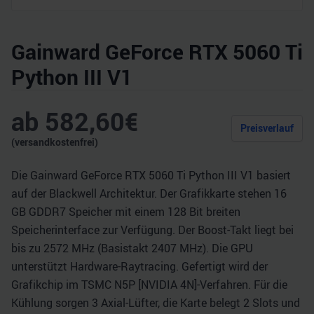
Gainward GeForce RTX 5060 Ti
Python III V1
ab
582,60
€
Preisverlauf
(versandkostenfrei)
Die Gainward GeForce RTX 5060 Ti Python III V1 basiert
auf der Blackwell Architektur. Der Grafikkarte stehen 16
GB GDDR7 Speicher mit einem 128 Bit breiten
Speicherinterface zur Verfügung. Der Boost-Takt liegt bei
bis zu 2572 MHz (Basistakt 2407 MHz). Die GPU
unterstützt Hardware-Raytracing. Gefertigt wird der
Grafikchip im TSMC N5P [NVIDIA 4N]-Verfahren. Für die
Kühlung sorgen 3 Axial-Lüfter, die Karte belegt 2 Slots und