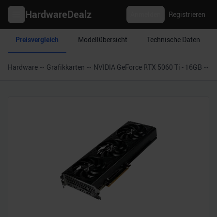
HardwareDealz
Anmelden
Registrieren
Preisvergleich
Modellübersicht
Technische Daten
Hardware
Grafikkarten
NVIDIA GeForce RTX 5060 Ti - 16GB
G