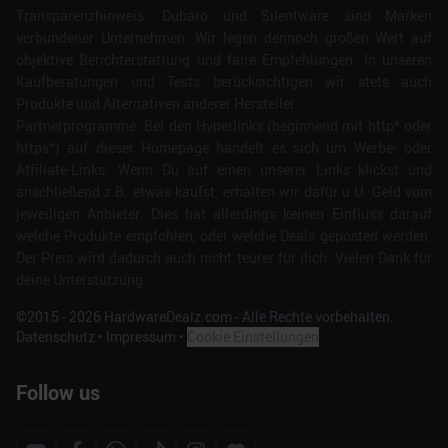
Transparenzhinweis: Dubaro und Silentware sind Marken
verbundener Unternehmen. Wir legen dennoch großen Wert auf
objektive Berichterstattung und faire Empfehlungen. In unseren
Kaufberatungen und Tests berücksichtigen wir stets auch
Produkte und Alternativen anderer Hersteller.
Partnerprogramme: Bei den Hyperlinks (beginnend mit http* oder
https*) auf dieser Homepage handelt es sich um Werbe- oder
Affiliate-Links. Wenn Du auf einen unserer Links klickst und
anschließend z.B. etwas kaufst, erhalten wir dafür u.U. Geld vom
jeweiligen Anbieter. Dies hat allerdings keinen Einfluss darauf
welche Produkte empfohlen, oder welche Deals geposted werden.
Der Preis wird dadurch auch nicht teurer für dich. Vielen Dank für
deine Unterstützung.
©2015 -
2026
HardwareDealz.com - Alle Rechte vorbehalten.
Datenschutz
•
Impressum
•
Cookie Einstellungen
Follow us