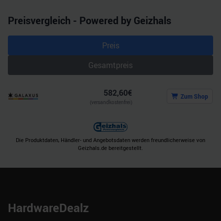
Preisvergleich - Powered by Geizhals
Preis
Gesamtpreis
582,60
€
Zum Shop
(versandkostenfrei)
Die Produktdaten, Händler- und Angebotsdaten werden freundlicherweise von
Geizhals.de bereitgestellt.
HardwareDealz