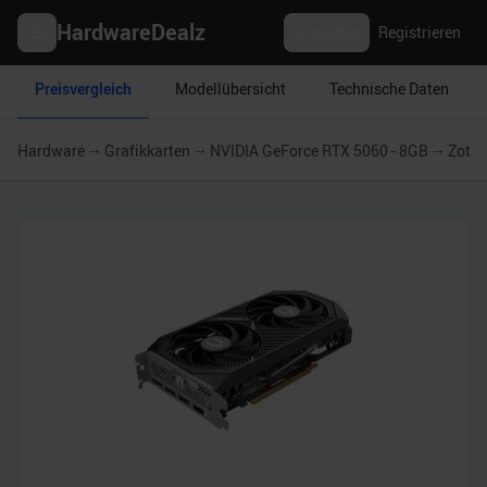
HardwareDealz
Anmelden
Registrieren
Preisvergleich
Modellübersicht
Technische Daten
Hardware
Grafikkarten
NVIDIA GeForce RTX 5060 - 8GB
Zotac