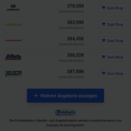
378,00
€
Zum Shop
(versandkostenfrei)
383,99
€
Zum Shop
(versandkostenfrei)
384,45
€
Zum Shop
(versandkostenfrei)
386,02
€
Zum Shop
(versandkostenfrei)
387,88
€
Zum Shop
(versandkostenfrei)
Weitere Angebote anzeigen
Die Produktdaten, Händler- und Angebotsdaten werden freundlicherweise von
Geizhals.de bereitgestellt.