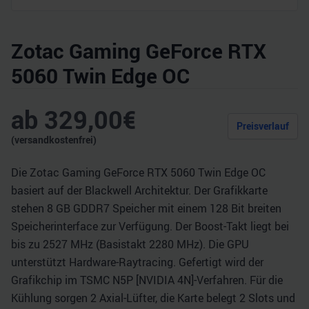
Zotac Gaming GeForce RTX
5060 Twin Edge OC
ab
329,00
€
Preisverlauf
(versandkostenfrei)
Die Zotac Gaming GeForce RTX 5060 Twin Edge OC
basiert auf der Blackwell Architektur. Der Grafikkarte
stehen 8 GB GDDR7 Speicher mit einem 128 Bit breiten
Speicherinterface zur Verfügung. Der Boost-Takt liegt bei
bis zu 2527 MHz (Basistakt 2280 MHz). Die GPU
unterstützt Hardware-Raytracing. Gefertigt wird der
Grafikchip im TSMC N5P [NVIDIA 4N]-Verfahren. Für die
Kühlung sorgen 2 Axial-Lüfter, die Karte belegt 2 Slots und