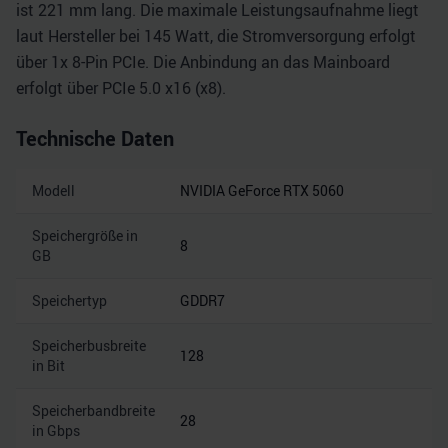
ist 221 mm lang. Die maximale Leistungsaufnahme liegt
laut Hersteller bei 145 Watt, die Stromversorgung erfolgt
über 1x 8-Pin PCIe. Die Anbindung an das Mainboard
erfolgt über PCIe 5.0 x16 (x8).
Technische Daten
Modell
NVIDIA GeForce RTX 5060
Speichergröße in
8
GB
Speichertyp
GDDR7
Speicherbusbreite
128
in Bit
Speicherbandbreite
28
in Gbps