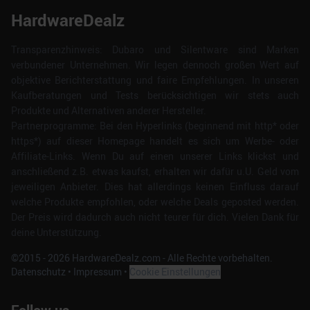
HardwareDealz
Transparenzhinweis: Dubaro und Silentware sind Marken
verbundener Unternehmen. Wir legen dennoch großen Wert auf
objektive Berichterstattung und faire Empfehlungen. In unseren
Kaufberatungen und Tests berücksichtigen wir stets auch
Produkte und Alternativen anderer Hersteller.
Partnerprogramme: Bei den Hyperlinks (beginnend mit http* oder
https*) auf dieser Homepage handelt es sich um Werbe- oder
Affiliate-Links. Wenn Du auf einen unserer Links klickst und
anschließend z.B. etwas kaufst, erhalten wir dafür u.U. Geld vom
jeweiligen Anbieter. Dies hat allerdings keinen Einfluss darauf
welche Produkte empfohlen, oder welche Deals geposted werden.
Der Preis wird dadurch auch nicht teurer für dich. Vielen Dank für
deine Unterstützung.
©2015 -
2026
HardwareDealz.com - Alle Rechte vorbehalten.
Datenschutz
•
Impressum
•
Cookie Einstellungen