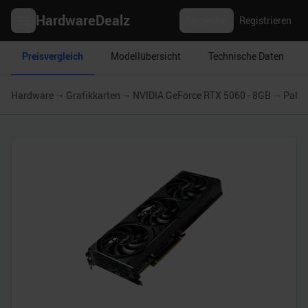
HardwareDealz
Anmelden
Registrieren
Preisvergleich
Modellübersicht
Technische Daten
Hardware
Grafikkarten
NVIDIA GeForce RTX 5060 - 8GB
Palit