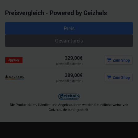
gesammelt haben.
Preisvergleich - Powered by Geizhals
Preis
Gesamtpreis
329,00
€
Zum Shop
(versandkostenfrei)
389,00
€
Zum Shop
(versandkostenfrei)
Die Produktdaten, Händler- und Angebotsdaten werden freundlicherweise von
Geizhals.de bereitgestellt.