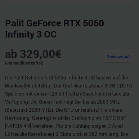
Palit GeForce RTX 5060
Infinity 3 OC
ab
329,00
€
Preisverlauf
(versandkostenfrei)
Die Palit GeForce RTX 5060 Infinity 3 OC basiert auf der
Blackwell Architektur. Der Grafikkarte stehen 8 GB GDDR7
Speicher mit einem 128 Bit breiten Speicherinterface zur
Verfügung. Der Boost-Takt liegt bei bis zu 2580 MHz
(Basistakt 2280 MHz). Die GPU unterstützt Hardware-
Raytracing. Gefertigt wird der Grafikchip im TSMC N5P
[NVIDIA 4N]-Verfahren. Für die Kühlung sorgen 3 Axial-
Lüfter, die Karte belegt 2 Slots und ist 292 mm lang. Die