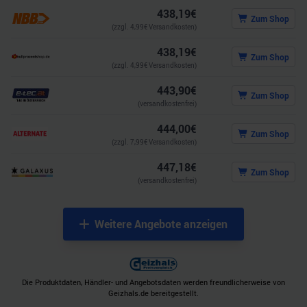
438,19
€
Zum Shop
(zzgl.
4,99
€ Versandkosten)
438,19
€
Zum Shop
(zzgl.
4,99
€ Versandkosten)
443,90
€
Zum Shop
(versandkostenfrei)
444,00
€
Zum Shop
(zzgl.
7,99
€ Versandkosten)
447,18
€
Zum Shop
(versandkostenfrei)
Weitere Angebote anzeigen
Die Produktdaten, Händler- und Angebotsdaten werden freundlicherweise von
Geizhals.de bereitgestellt.