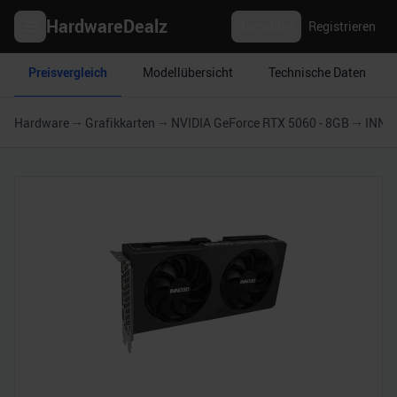
HardwareDealz
Anmelden
Registrieren
Preisvergleich
Modellübersicht
Technische Daten
Hardware
Grafikkarten
NVIDIA GeForce RTX 5060 - 8GB
INNO