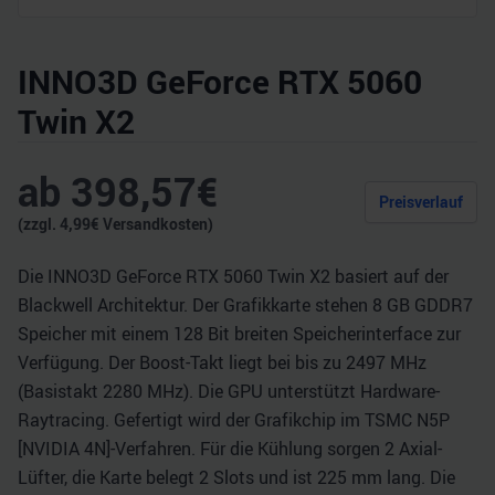
INNO3D GeForce RTX 5060
Twin X2
ab
398,57
€
Preisverlauf
(zzgl.
4,99
€ Versandkosten)
Die INNO3D GeForce RTX 5060 Twin X2 basiert auf der
Blackwell Architektur. Der Grafikkarte stehen 8 GB GDDR7
Speicher mit einem 128 Bit breiten Speicherinterface zur
Verfügung. Der Boost-Takt liegt bei bis zu 2497 MHz
(Basistakt 2280 MHz). Die GPU unterstützt Hardware-
Raytracing. Gefertigt wird der Grafikchip im TSMC N5P
[NVIDIA 4N]-Verfahren. Für die Kühlung sorgen 2 Axial-
Lüfter, die Karte belegt 2 Slots und ist 225 mm lang. Die