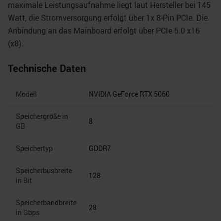
maximale Leistungsaufnahme liegt laut Hersteller bei 145
Watt, die Stromversorgung erfolgt über 1x 8-Pin PCIe. Die
Anbindung an das Mainboard erfolgt über PCIe 5.0 x16
(x8).
Technische Daten
Modell
NVIDIA GeForce RTX 5060
Speichergröße in
8
GB
Speichertyp
GDDR7
Speicherbusbreite
128
in Bit
Speicherbandbreite
28
in Gbps