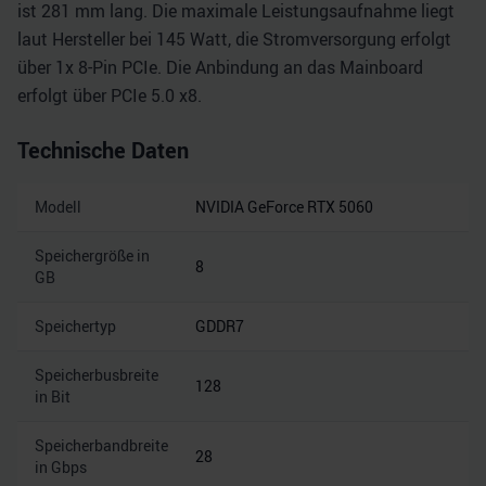
ist 281 mm lang. Die maximale Leistungsaufnahme liegt
laut Hersteller bei 145 Watt, die Stromversorgung erfolgt
über 1x 8-Pin PCIe. Die Anbindung an das Mainboard
erfolgt über PCIe 5.0 x8.
Technische Daten
Modell
NVIDIA GeForce RTX 5060
Speichergröße in
8
GB
Speichertyp
GDDR7
Speicherbusbreite
128
in Bit
Speicherbandbreite
28
in Gbps