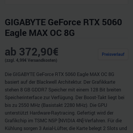
GIGABYTE GeForce RTX 5060
Eagle MAX OC 8G
ab
372,90
€
Preisverlauf
(zzgl.
4,99
€ Versandkosten)
Die GIGABYTE GeForce RTX 5060 Eagle MAX OC 8G
basiert auf der Blackwell Architektur. Der Grafikkarte
stehen 8 GB GDDR7 Speicher mit einem 128 Bit breiten
Speicherinterface zur Verfügung. Der Boost-Takt liegt bei
bis zu 2550 MHz (Basistakt 2280 MHz). Die GPU
unterstützt Hardware-Raytracing. Gefertigt wird der
Grafikchip im TSMC N5P [NVIDIA 4N]-Verfahren. Für die
Kühlung sorgen 3 Axial-Lüfter, die Karte belegt 2 Slots und