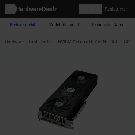
HardwareDealz
Anmelden
Registrieren
Preisvergleich
Modellübersicht
Technische Daten
Hardware
Grafikkarten
NVIDIA GeForce RTX 5060 - 8GB
GIGA