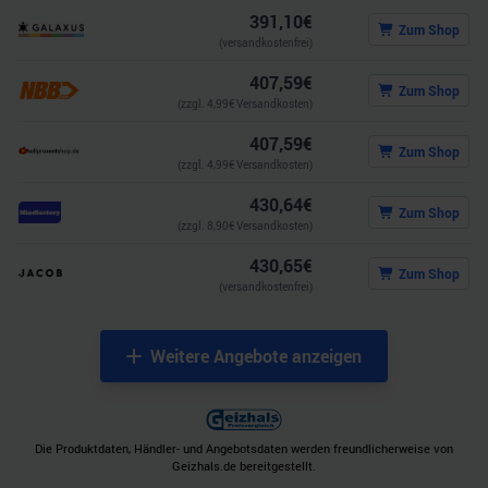
391,10
€
Zum Shop
(versandkostenfrei)
407,59
€
Zum Shop
(zzgl.
4,99
€ Versandkosten)
407,59
€
Zum Shop
(zzgl.
4,99
€ Versandkosten)
430,64
€
Zum Shop
(zzgl.
8,90
€ Versandkosten)
430,65
€
Zum Shop
(versandkostenfrei)
Weitere Angebote anzeigen
Die Produktdaten, Händler- und Angebotsdaten werden freundlicherweise von
Geizhals.de bereitgestellt.