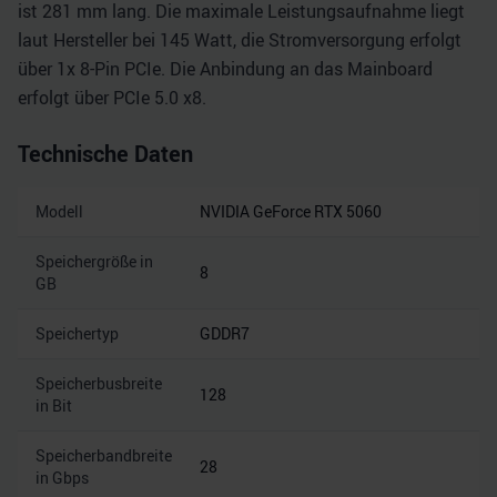
ist 281 mm lang. Die maximale Leistungsaufnahme liegt
laut Hersteller bei 145 Watt, die Stromversorgung erfolgt
über 1x 8-Pin PCIe. Die Anbindung an das Mainboard
erfolgt über PCIe 5.0 x8.
Technische Daten
Modell
NVIDIA GeForce RTX 5060
Speichergröße in
8
GB
Speichertyp
GDDR7
Speicherbusbreite
128
in Bit
Speicherbandbreite
28
in Gbps