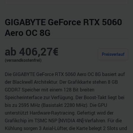
GIGABYTE GeForce RTX 5060
Aero OC 8G
ab
406,27
€
Preisverlauf
(versandkostenfrei)
Die GIGABYTE GeForce RTX 5060 Aero OC 8G basiert auf
der Blackwell Architektur. Der Grafikkarte stehen 8 GB
GDDR7 Speicher mit einem 128 Bit breiten
Speicherinterface zur Verfügung. Der Boost-Takt liegt bei
bis zu 2595 MHz (Basistakt 2280 MHz). Die GPU
unterstützt Hardware-Raytracing. Gefertigt wird der
Grafikchip im TSMC N5P [NVIDIA 4N]-Verfahren. Für die
Kühlung sorgen 3 Axial-Lüfter, die Karte belegt 2 Slots und