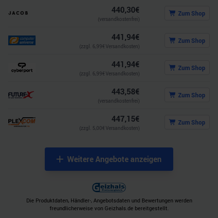
440,30
€
Zum Shop
(versandkostenfrei)
441,94
€
Zum Shop
(zzgl.
6,99
€ Versandkosten)
441,94
€
Zum Shop
(zzgl.
6,99
€ Versandkosten)
443,58
€
Zum Shop
(versandkostenfrei)
447,15
€
Zum Shop
(zzgl.
5,00
€ Versandkosten)
Weitere Angebote anzeigen
Die Produktdaten, Händler-, Angebotsdaten und Bewertungen werden
freundlicherweise von Geizhals.de bereitgestellt.