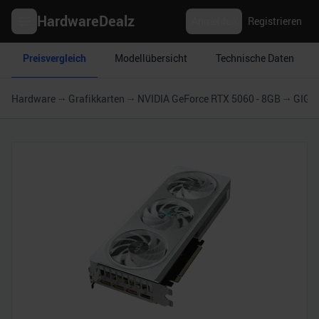
HardwareDealz
Anmelden
Registrieren
Preisvergleich
Modellübersicht
Technische Daten
Hardware
Grafikkarten
NVIDIA GeForce RTX 5060 - 8GB
GIGA