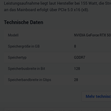
Leistungsaufnahme liegt laut Hersteller bei 155 Watt, die St
an das Mainboard erfolgt über PCIe 5.0 x16 (x8).
Technische Daten
Modell
NVIDIA GeForce RTX 5
Speichergröße in GB
8
Speichertyp
GDDR7
Speicherbusbreite in Bit
128
Speicherbandbreite in Gbps
28
Mehr technisc