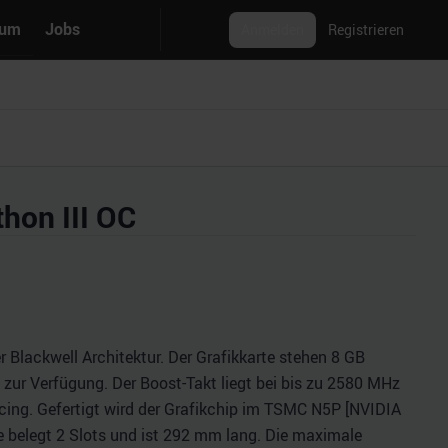
rum
Jobs
Anmelden
Registrieren
hon III OC
 Blackwell Architektur. Der Grafikkarte stehen 8 GB
zur Verfügung. Der Boost-Takt liegt bei bis zu 2580 MHz
ing. Gefertigt wird der Grafikchip im TSMC N5P [NVIDIA
rte belegt 2 Slots und ist 292 mm lang. Die maximale