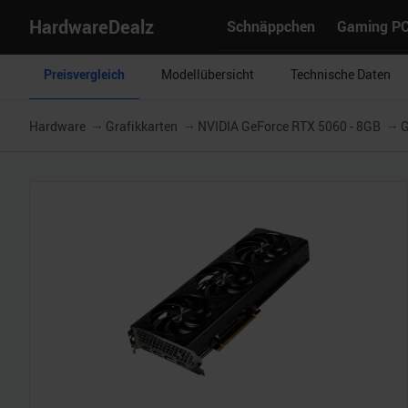
HardwareDealz
Schnäppchen
Gaming P
Preisvergleich
Modellübersicht
Technische Daten
Hardware
Grafikkarten
NVIDIA GeForce RTX 5060 - 8GB
G