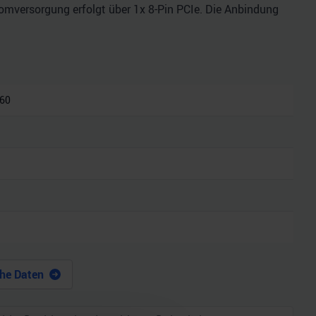
romversorgung erfolgt über 1x 8-Pin PCIe. Die Anbindung
060
he Daten