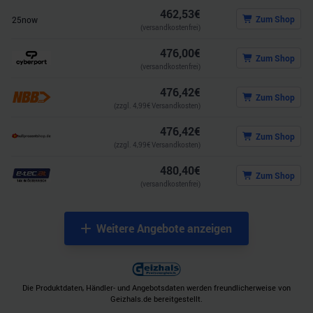
462,53
€
Zum Shop
25now
(versandkostenfrei)
476,00
€
Zum Shop
(versandkostenfrei)
476,42
€
Zum Shop
(zzgl.
4,99
€ Versandkosten)
476,42
€
Zum Shop
(zzgl.
4,99
€ Versandkosten)
480,40
€
Zum Shop
(versandkostenfrei)
Weitere Angebote anzeigen
Die Produktdaten, Händler- und Angebotsdaten werden freundlicherweise von
Geizhals.de bereitgestellt.