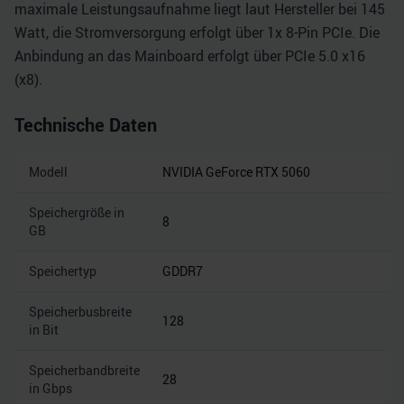
maximale Leistungsaufnahme liegt laut Hersteller bei 145
Watt, die Stromversorgung erfolgt über 1x 8-Pin PCIe. Die
Anbindung an das Mainboard erfolgt über PCIe 5.0 x16
(x8).
Technische Daten
Modell
NVIDIA GeForce RTX 5060
Speichergröße in
8
GB
Speichertyp
GDDR7
Speicherbusbreite
128
in Bit
Speicherbandbreite
28
in Gbps