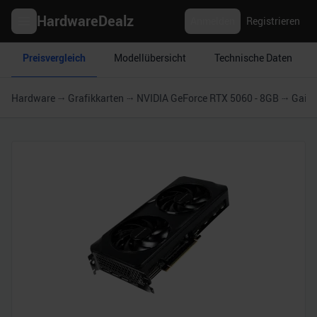
HardwareDealz
Anmelden
Registrieren
Preisvergleich
Modellübersicht
Technische Daten
Hardware
Grafikkarten
NVIDIA GeForce RTX 5060 - 8GB
Gainw