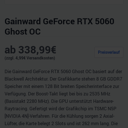
Gainward GeForce RTX 5060
Ghost OC
ab
338,99
€
Preisverlauf
(zzgl.
4,99
€ Versandkosten)
Die Gainward GeForce RTX 5060 Ghost OC basiert auf der
Blackwell Architektur. Der Grafikkarte stehen 8 GB GDDR7
Speicher mit einem 128 Bit breiten Speicherinterface zur
Verfügung. Der Boost-Takt liegt bei bis zu 2535 MHz
(Basistakt 2280 MHz). Die GPU unterstützt Hardware-
Raytracing. Gefertigt wird der Grafikchip im TSMC N5P
[NVIDIA 4N]-Verfahren. Für die Kühlung sorgen 2 Axial-
Lüfter, die Karte belegt 2 Slots und ist 262 mm lang. Die