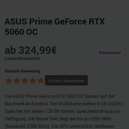
ASUS Prime GeForce RTX
5060 OC
ab
324,99
€
Preisverlauf
(versandkostenfrei)
Geizhals Bewertung
5
/5 aus
4
Bewertungen
Die ASUS Prime GeForce RTX 5060 OC basiert auf der
Blackwell Architektur. Der Grafikkarte stehen 8 GB GDDR7
Speicher mit einem 128 Bit breiten Speicherinterface zur
Verfügung. Der Boost-Takt liegt bei bis zu 2595 MHz
(Basistakt 2280 MHz). Die GPU unterstützt Hardware-