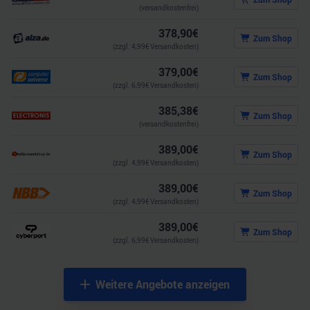
(versandkostenfrei)
378,90
€
Zum Shop
(zzgl.
4,99
€ Versandkosten)
379,00
€
Zum Shop
(zzgl.
6,99
€ Versandkosten)
385,38
€
Zum Shop
(versandkostenfrei)
389,00
€
Zum Shop
(zzgl.
4,99
€ Versandkosten)
389,00
€
Zum Shop
(zzgl.
4,99
€ Versandkosten)
389,00
€
Zum Shop
(zzgl.
6,99
€ Versandkosten)
Weitere Angebote anzeigen