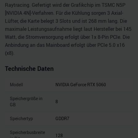
Raytracing. Gefertigt wird der Grafikchip im TSMC N5P
[NVIDIA 4N]-Verfahren. Für die Kühlung sorgen 3 Axial-
Lüfter, die Karte belegt 3 Slots und ist 268 mm lang. Die
maximale Leistungsaufnahme liegt laut Hersteller bei 145
Watt, die Stromversorgung erfolgt über 1x 8-Pin PCIe. Die
Anbindung an das Mainboard erfolgt über PCIe 5.0 x16
(x8).
Technische Daten
Modell
NVIDIA GeForce RTX 5060
Speichergröße in
8
GB
Speichertyp
GDDR7
Speicherbusbreite
128