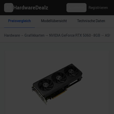
HardwareDealz
Anmelden
Registrieren
Preisvergleich
Modellübersicht
Technische Daten
Hardware
Grafikkarten
NVIDIA GeForce RTX 5060 - 8GB
ASUS