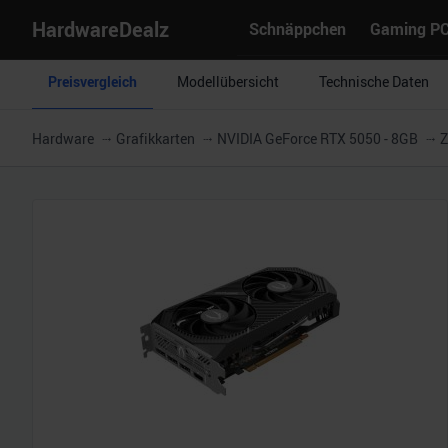
HardwareDealz
Schnäppchen
Gaming P
Preisvergleich
Modellübersicht
Technische Daten
Hardware
Grafikkarten
NVIDIA GeForce RTX 5050 - 8GB
Z