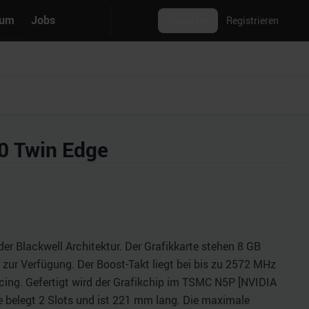
rum
Jobs
Anmelden
Registrieren
0 Twin Edge
r Blackwell Architektur. Der Grafikkarte stehen 8 GB
zur Verfügung. Der Boost-Takt liegt bei bis zu 2572 MHz
ing. Gefertigt wird der Grafikchip im TSMC N5P [NVIDIA
rte belegt 2 Slots und ist 221 mm lang. Die maximale