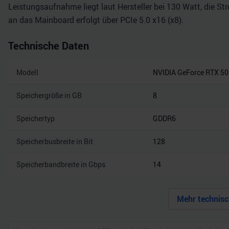
Leistungsaufnahme liegt laut Hersteller bei 130 Watt, die St
an das Mainboard erfolgt über PCIe 5.0 x16 (x8).
Technische Daten
Modell
NVIDIA GeForce RTX 5
Speichergröße in GB
8
Speichertyp
GDDR6
Speicherbusbreite in Bit
128
Speicherbandbreite in Gbps
14
Mehr technisc