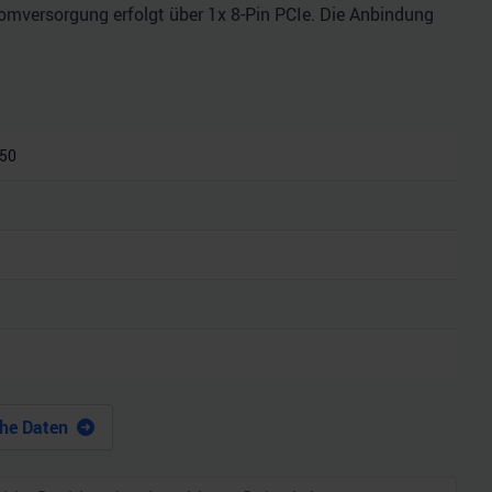
romversorgung erfolgt über 1x 8-Pin PCIe. Die Anbindung
050
he Daten