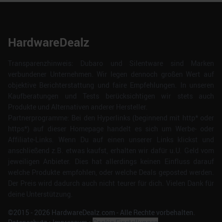
HardwareDealz
Transparenzhinweis: Dubaro und Silentware sind Marken
verbundener Unternehmen. Wir legen dennoch großen Wert auf
objektive Berichterstattung und faire Empfehlungen. In unseren
Kaufberatungen und Tests berücksichtigen wir stets auch
Produkte und Alternativen anderer Hersteller.
Partnerprogramme: Bei den Hyperlinks (beginnend mit http* oder
https*) auf dieser Homepage handelt es sich um Werbe- oder
Affiliate-Links. Wenn Du auf einen unserer Links klickst und
anschließend z.B. etwas kaufst, erhalten wir dafür u.U. Geld vom
jeweiligen Anbieter. Dies hat allerdings keinen Einfluss darauf
welche Produkte empfohlen, oder welche Deals geposted werden.
Der Preis wird dadurch auch nicht teurer für dich. Vielen Dank für
deine Unterstützung.
©2015 -
2026
HardwareDealz.com - Alle Rechte vorbehalten.