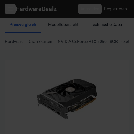
HardwareDealz
Anmelden
Registrieren
Preisvergleich
Modellübersicht
Technische Daten
Hardware
Grafikkarten
NVIDIA GeForce RTX 5050 - 8GB
Zotac