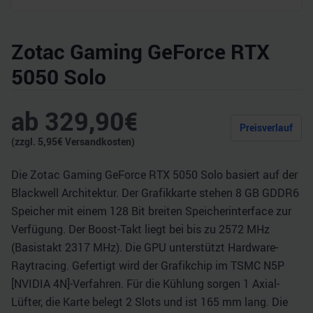
Zotac Gaming GeForce RTX
5050 Solo
ab
329,90
€
Preisverlauf
(zzgl.
5,95
€ Versandkosten)
Die Zotac Gaming GeForce RTX 5050 Solo basiert auf der
Blackwell Architektur. Der Grafikkarte stehen 8 GB GDDR6
Speicher mit einem 128 Bit breiten Speicherinterface zur
Verfügung. Der Boost-Takt liegt bei bis zu 2572 MHz
(Basistakt 2317 MHz). Die GPU unterstützt Hardware-
Raytracing. Gefertigt wird der Grafikchip im TSMC N5P
[NVIDIA 4N]-Verfahren. Für die Kühlung sorgen 1 Axial-
Lüfter, die Karte belegt 2 Slots und ist 165 mm lang. Die