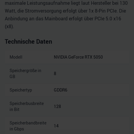
maximale Leistungsaufnahme liegt laut Hersteller bei 130
Watt, die Stromversorgung erfolgt über 1x 8-Pin PCIe. Die
Anbindung an das Mainboard erfolgt über PCIe 5.0 x16
(x8).
Technische Daten
Modell
NVIDIA GeForce RTX 5050
Speichergröße in
8
GB
Speichertyp
GDDR6
Speicherbusbreite
128
in Bit
Speicherbandbreite
14
in Gbps