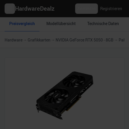
HardwareDealz
Anmelden
Registrieren
Preisvergleich
Modellübersicht
Technische Daten
Hardware
Grafikkarten
NVIDIA GeForce RTX 5050 - 8GB
Palit