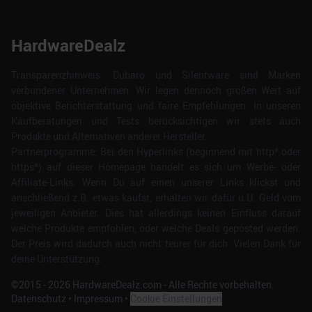
HardwareDealz
Transparenzhinweis: Dubaro und Silentware sind Marken
verbundener Unternehmen. Wir legen dennoch großen Wert auf
objektive Berichterstattung und faire Empfehlungen. In unseren
Kaufberatungen und Tests berücksichtigen wir stets auch
Produkte und Alternativen anderer Hersteller.
Partnerprogramme: Bei den Hyperlinks (beginnend mit http* oder
https*) auf dieser Homepage handelt es sich um Werbe- oder
Affiliate-Links. Wenn Du auf einen unserer Links klickst und
anschließend z.B. etwas kaufst, erhalten wir dafür u.U. Geld vom
jeweiligen Anbieter. Dies hat allerdings keinen Einfluss darauf
welche Produkte empfohlen, oder welche Deals geposted werden.
Der Preis wird dadurch auch nicht teurer für dich. Vielen Dank für
deine Unterstützung.
©2015 -
2026
HardwareDealz.com - Alle Rechte vorbehalten.
Datenschutz
•
Impressum
•
Cookie Einstellungen