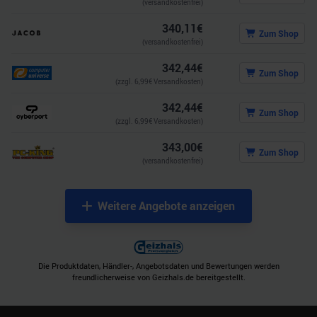
(versandkostenfrei)
340,11
€
Zum Shop
(versandkostenfrei)
342,44
€
Zum Shop
(zzgl.
6,99
€ Versandkosten)
342,44
€
Zum Shop
(zzgl.
6,99
€ Versandkosten)
343,00
€
Zum Shop
(versandkostenfrei)
Weitere Angebote anzeigen
Die Produktdaten, Händler-, Angebotsdaten und Bewertungen werden
freundlicherweise von Geizhals.de bereitgestellt.