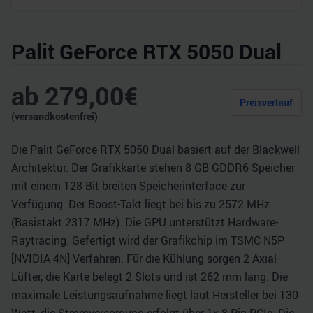
Palit GeForce RTX 5050 Dual
ab
279,00
€
Preisverlauf
(versandkostenfrei)
Die Palit GeForce RTX 5050 Dual basiert auf der Blackwell
Architektur. Der Grafikkarte stehen 8 GB GDDR6 Speicher
mit einem 128 Bit breiten Speicherinterface zur
Verfügung. Der Boost-Takt liegt bei bis zu 2572 MHz
(Basistakt 2317 MHz). Die GPU unterstützt Hardware-
Raytracing. Gefertigt wird der Grafikchip im TSMC N5P
[NVIDIA 4N]-Verfahren. Für die Kühlung sorgen 2 Axial-
Lüfter, die Karte belegt 2 Slots und ist 262 mm lang. Die
maximale Leistungsaufnahme liegt laut Hersteller bei 130