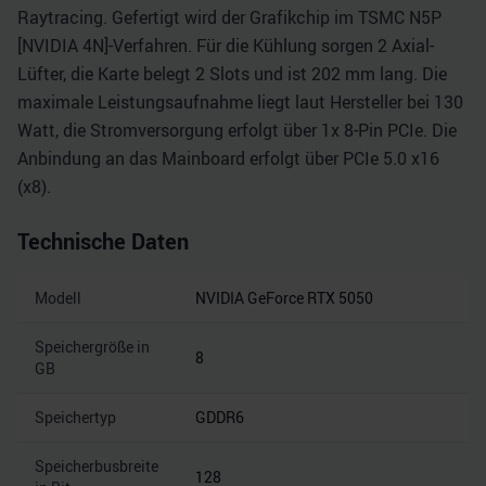
Raytracing. Gefertigt wird der Grafikchip im TSMC N5P
[NVIDIA 4N]-Verfahren. Für die Kühlung sorgen 2 Axial-
Lüfter, die Karte belegt 2 Slots und ist 202 mm lang. Die
maximale Leistungsaufnahme liegt laut Hersteller bei 130
Watt, die Stromversorgung erfolgt über 1x 8-Pin PCIe. Die
Anbindung an das Mainboard erfolgt über PCIe 5.0 x16
(x8).
Technische Daten
Modell
NVIDIA GeForce RTX 5050
Speichergröße in
8
GB
Speichertyp
GDDR6
Speicherbusbreite
128