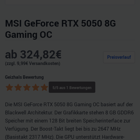
MSI GeForce RTX 5050 8G
Gaming OC
ab
324,82
€
Preisverlauf
(zzgl.
9,99
€ Versandkosten)
Geizhals Bewertung
5
/5 aus
1
Bewertungen
Die MSI GeForce RTX 5050 8G Gaming OC basiert auf der
Blackwell Architektur. Der Grafikkarte stehen 8 GB GDDR6
Speicher mit einem 128 Bit breiten Speicherinterface zur
Verfügung. Der Boost-Takt liegt bei bis zu 2647 MHz
(Basistakt 2317 MHz). Die GPU unterstützt Hardware-