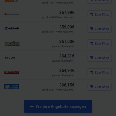
(zzgl.
4,99
€ Versandkosten)
357,99
€
Zum Shop
(zzgl.
4,99
€ Versandkosten)
359,00
€
Zum Shop
(zzgl.
5,95
€ Versandkosten)
361,00
€
Zum Shop
(versandkostenfrei)
364,31
€
Zum Shop
(versandkostenfrei)
364,94
€
Zum Shop
(versandkostenfrei)
366,15
€
Zum Shop
(zzgl.
6,99
€ Versandkosten)
Weitere Angebote anzeigen