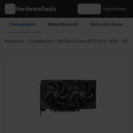
HardwareDealz
Anmelden
Registrieren
Preisvergleich
Modellübersicht
Technische Daten
Hardware
Grafikkarten
NVIDIA GeForce RTX 5050 - 8GB
MSI 