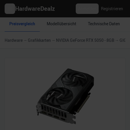
HardwareDealz
Anmelden
Registrieren
Preisvergleich
Modellübersicht
Technische Daten
Hardware
Grafikkarten
NVIDIA GeForce RTX 5050 - 8GB
GIGA