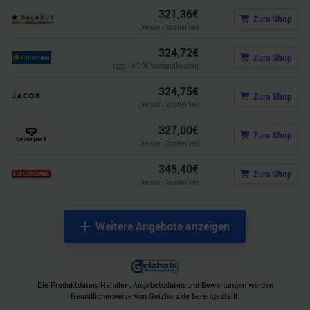
321,36
€
Zum Shop
(versandkostenfrei)
324,72
€
Zum Shop
(zzgl.
4,99
€ Versandkosten)
324,75
€
Zum Shop
(versandkostenfrei)
327,00
€
Zum Shop
(versandkostenfrei)
345,40
€
Zum Shop
(versandkostenfrei)
Weitere Angebote anzeigen
Die Produktdaten, Händler-, Angebotsdaten und Bewertungen werden
freundlicherweise von Geizhals.de bereitgestellt.