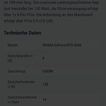
ist 199 mm lang. Die maximale Leistungsaufnahme liegt
laut Hersteller bei 130 Watt, die Stromversorgung erfolgt
über 1x 8-Pin PCIe. Die Anbindung an das Mainboard
erfolgt über PCIe 5.0 x16 (x8).
Technische Daten
Modell
NVIDIA GeForce RTX 5050
Speichergröße in
8
GB
Speichertyp
GDDR6
Speicherbusbreite
128
in Bit
Speicherbandbreite
14
in Gbps