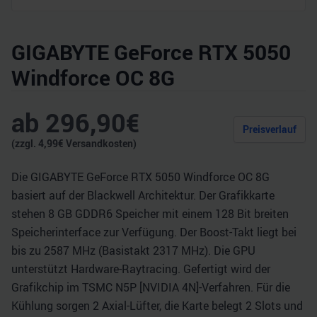
GIGABYTE GeForce RTX 5050
Windforce OC 8G
ab
296,90
€
Preisverlauf
(zzgl.
4,99
€ Versandkosten)
Die GIGABYTE GeForce RTX 5050 Windforce OC 8G
basiert auf der Blackwell Architektur. Der Grafikkarte
stehen 8 GB GDDR6 Speicher mit einem 128 Bit breiten
Speicherinterface zur Verfügung. Der Boost-Takt liegt bei
bis zu 2587 MHz (Basistakt 2317 MHz). Die GPU
unterstützt Hardware-Raytracing. Gefertigt wird der
Grafikchip im TSMC N5P [NVIDIA 4N]-Verfahren. Für die
Kühlung sorgen 2 Axial-Lüfter, die Karte belegt 2 Slots und