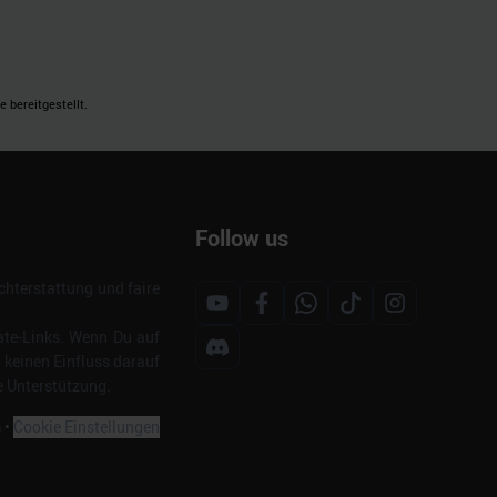
 bereitgestellt.
Follow us
hterstattung und faire
ate-Links. Wenn Du auf
s keinen Einfluss darauf
e Unterstützung.
m
•
Cookie Einstellungen