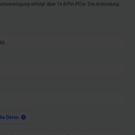
romversorgung erfolgt über 1x 8-Pin PCIe. Die Anbindung
050
he Daten