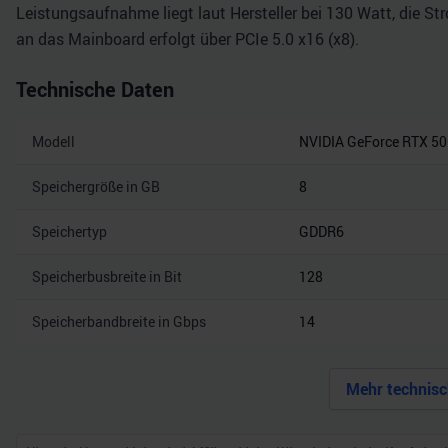
Leistungsaufnahme liegt laut Hersteller bei 130 Watt, die St
an das Mainboard erfolgt über PCIe 5.0 x16 (x8).
Technische Daten
Modell
NVIDIA GeForce RTX 5
Speichergröße in GB
8
Speichertyp
GDDR6
Speicherbusbreite in Bit
128
Speicherbandbreite in Gbps
14
Mehr technisc