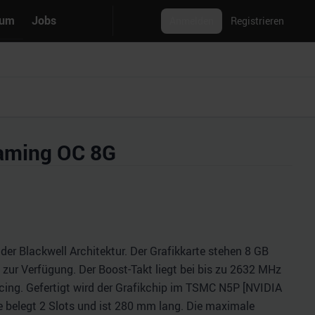
rum
Jobs
Anmelden
Registrieren
aming OC 8G
r Blackwell Architektur. Der Grafikkarte stehen 8 GB
zur Verfügung. Der Boost-Takt liegt bei bis zu 2632 MHz
ing. Gefertigt wird der Grafikchip im TSMC N5P [NVIDIA
rte belegt 2 Slots und ist 280 mm lang. Die maximale