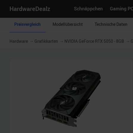
HardwareDealz
Schnäppchen
Gaming P
Preisvergleich
Modellübersicht
Technische Daten
Hardware
Grafikkarten
NVIDIA GeForce RTX 5050 - 8GB
G