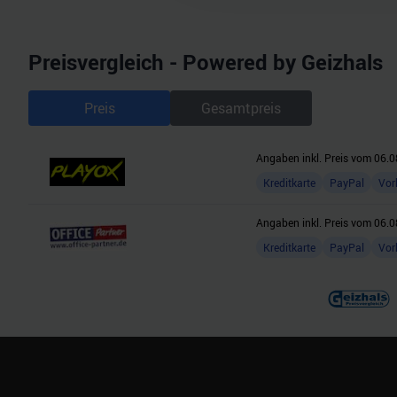
möglicherweise mit weiteren
der Dienste gesammelt habe
Preisvergleich - Powered by Geizhals
Preis
Gesamtpreis
Angaben inkl. Preis vom
06.0
Kreditkarte
PayPal
Vor
Angaben inkl. Preis vom
06.0
Kreditkarte
PayPal
Vor