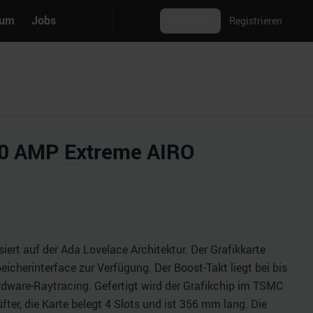
rum
Jobs
Anmelden
Registrieren
80 AMP Extreme AIRO
t auf der Ada Lovelace Architektur. Der Grafikkarte
cherinterface zur Verfügung. Der Boost-Takt liegt bei bis
dware-Raytracing. Gefertigt wird der Grafikchip im TSMC
ter, die Karte belegt 4 Slots und ist 356 mm lang. Die