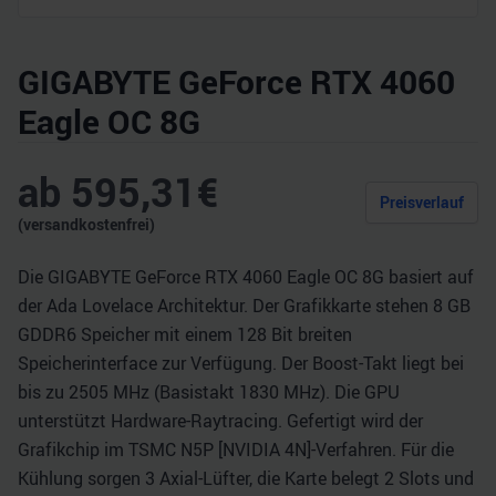
GIGABYTE GeForce RTX 4060
Eagle OC 8G
ab
595,31
€
Preisverlauf
(versandkostenfrei)
Die GIGABYTE GeForce RTX 4060 Eagle OC 8G basiert auf
der Ada Lovelace Architektur. Der Grafikkarte stehen 8 GB
GDDR6 Speicher mit einem 128 Bit breiten
Speicherinterface zur Verfügung. Der Boost-Takt liegt bei
bis zu 2505 MHz (Basistakt 1830 MHz). Die GPU
unterstützt Hardware-Raytracing. Gefertigt wird der
Grafikchip im TSMC N5P [NVIDIA 4N]-Verfahren. Für die
Kühlung sorgen 3 Axial-Lüfter, die Karte belegt 2 Slots und