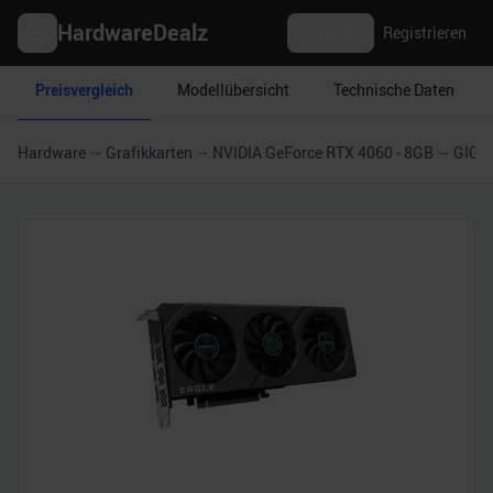
HardwareDealz
Anmelden
Registrieren
Preisvergleich
Modellübersicht
Technische Daten
Hardware
Grafikkarten
NVIDIA GeForce RTX 4060 - 8GB
GIGA