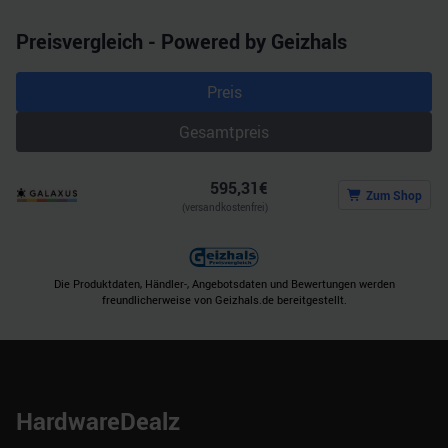
Preisvergleich - Powered by Geizhals
Preis
Gesamtpreis
595,31
€
Zum Shop
(versandkostenfrei)
Die Produktdaten, Händler-, Angebotsdaten und Bewertungen werden
freundlicherweise von Geizhals.de bereitgestellt.
HardwareDealz