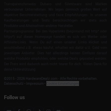
Transparenzhinweis: Dubaro und Silentware sind Marken
verbundener Unternehmen. Wir legen dennoch großen Wert auf
objektive Berichterstattung und faire Empfehlungen. In unseren
Kaufberatungen und Tests berücksichtigen wir stets auch
Produkte und Alternativen anderer Hersteller.
Partnerprogramme: Bei den Hyperlinks (beginnend mit http* oder
https*) auf dieser Homepage handelt es sich um Werbe- oder
Affiliate-Links. Wenn Du auf einen unserer Links klickst und
anschließend z.B. etwas kaufst, erhalten wir dafür u.U. Geld vom
jeweiligen Anbieter. Dies hat allerdings keinen Einfluss darauf
welche Produkte empfohlen, oder welche Deals geposted werden.
Der Preis wird dadurch auch nicht teurer für dich. Vielen Dank für
deine Unterstützung.
©2015 -
2026
HardwareDealz.com - Alle Rechte vorbehalten.
Datenschutz
•
Impressum
•
Cookie Einstellungen
Follow us