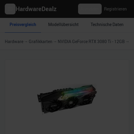
HardwareDealz
Anmelden
Registrieren
Preisvergleich
Modellübersicht
Technische Daten
Hardware
Grafikkarten
NVIDIA GeForce RTX 3080 Ti - 12GB
I