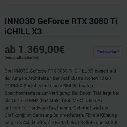
INNO3D GeForce RTX 3080 Ti
iCHILL X3
ab
1.369,00
€
Preisverlauf
(versandkostenfrei)
Die INNO3D GeForce RTX 3080 Ti iCHILL X3 basiert auf
der Ampere Architektur. Der Grafikkarte stehen 12 GB
GDDR6X Speicher mit einem 384 Bit breiten
Speicherinterface zur Verfügung. Der Boost-Takt liegt bei
bis zu 1710 MHz (Basistakt 1365 MHz). Die GPU
unterstützt Hardware-Raytracing. Gefertigt wird der
Grafikchip im Samsung 8nm-Verfahren. Für die Kühlung
sorgen 3 Axial-Lüfter, die Karte belegt 3 Slots und ist 300