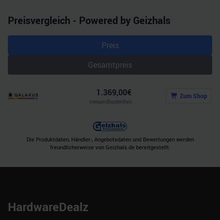
Preisvergleich - Powered by Geizhals
Preis
Gesamtpreis
1.369,00
€
Zum Shop
(versandkostenfrei)
Die Produktdaten, Händler-, Angebotsdaten und Bewertungen werden
freundlicherweise von Geizhals.de bereitgestellt.
HardwareDealz