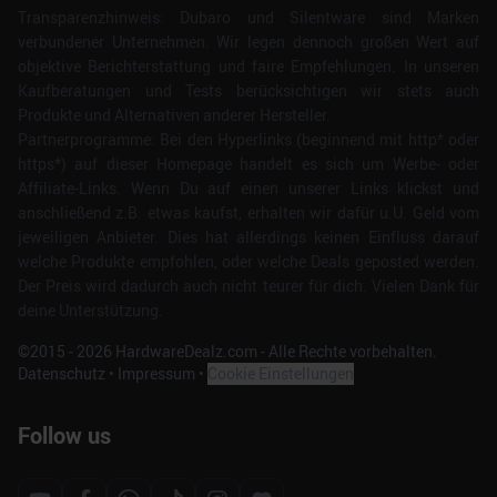
Transparenzhinweis: Dubaro und Silentware sind Marken
verbundener Unternehmen. Wir legen dennoch großen Wert auf
objektive Berichterstattung und faire Empfehlungen. In unseren
Kaufberatungen und Tests berücksichtigen wir stets auch
Produkte und Alternativen anderer Hersteller.
Partnerprogramme: Bei den Hyperlinks (beginnend mit http* oder
https*) auf dieser Homepage handelt es sich um Werbe- oder
Affiliate-Links. Wenn Du auf einen unserer Links klickst und
anschließend z.B. etwas kaufst, erhalten wir dafür u.U. Geld vom
jeweiligen Anbieter. Dies hat allerdings keinen Einfluss darauf
welche Produkte empfohlen, oder welche Deals geposted werden.
Der Preis wird dadurch auch nicht teurer für dich. Vielen Dank für
deine Unterstützung.
©2015 -
2026
HardwareDealz.com - Alle Rechte vorbehalten.
Datenschutz
•
Impressum
•
Cookie Einstellungen
Follow us