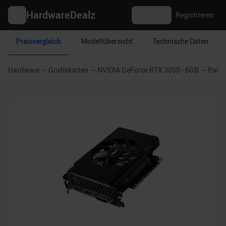
HardwareDealz
Anmelden
Registrieren
Preisvergleich
Modellübersicht
Technische Daten
Hardware
Grafikkarten
NVIDIA GeForce RTX 3050 - 6GB
Palit