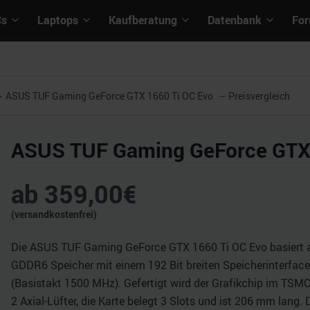
Cs
Laptops
Kaufberatung
Datenbank
Fo
ASUS TUF Gaming GeForce GTX 1660 Ti OC Evo
Preisvergleich
ASUS TUF Gaming GeForce GTX 
ab
359,00
€
(versandkostenfrei)
Die ASUS TUF Gaming GeForce GTX 1660 Ti OC Evo basiert auf
GDDR6 Speicher mit einem 192 Bit breiten Speicherinterface 
(Basistakt 1500 MHz). Gefertigt wird der Grafikchip im TSM
2 Axial-Lüfter, die Karte belegt 3 Slots und ist 206 mm lang.