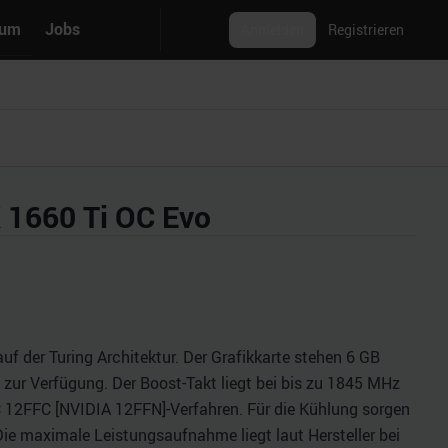
rum
Jobs
Anmelden
Registrieren
1660 Ti OC Evo
 der Turing Architektur. Der Grafikkarte stehen 6 GB
zur Verfügung. Der Boost-Takt liegt bei bis zu 1845 MHz
C 12FFC [NVIDIA 12FFN]-Verfahren. Für die Kühlung sorgen
 Die maximale Leistungsaufnahme liegt laut Hersteller bei