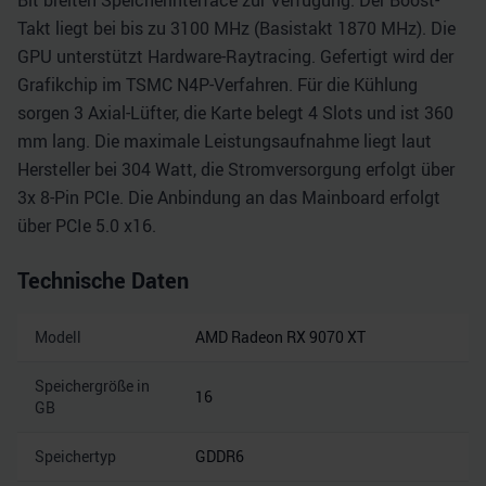
Bit breiten Speicherinterface zur Verfügung. Der Boost-
Takt liegt bei bis zu 3100 MHz (Basistakt 1870 MHz). Die
GPU unterstützt Hardware-Raytracing. Gefertigt wird der
Grafikchip im TSMC N4P-Verfahren. Für die Kühlung
sorgen 3 Axial-Lüfter, die Karte belegt 4 Slots und ist 360
mm lang. Die maximale Leistungsaufnahme liegt laut
Hersteller bei 304 Watt, die Stromversorgung erfolgt über
3x 8-Pin PCIe. Die Anbindung an das Mainboard erfolgt
über PCIe 5.0 x16.
Technische Daten
Modell
AMD Radeon RX 9070 XT
Speichergröße in
16
GB
Speichertyp
GDDR6