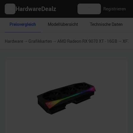
HardwareDealz
Anmelden
Registrieren
Preisvergleich
Modellübersicht
Technische Daten
Hardware
Grafikkarten
AMD Radeon RX 9070 XT - 16GB
XFX M