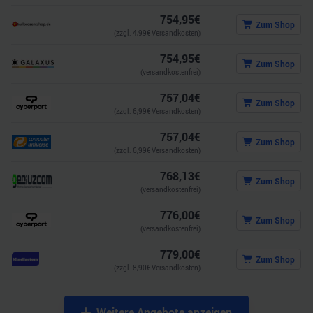
754,95
€
Zum Shop
(zzgl.
4,99
€ Versandkosten)
754,95
€
Zum Shop
(versandkostenfrei)
757,04
€
Zum Shop
(zzgl.
6,99
€ Versandkosten)
757,04
€
Zum Shop
(zzgl.
6,99
€ Versandkosten)
768,13
€
Zum Shop
(versandkostenfrei)
776,00
€
Zum Shop
(versandkostenfrei)
779,00
€
Zum Shop
(zzgl.
8,90
€ Versandkosten)
Weitere Angebote anzeigen