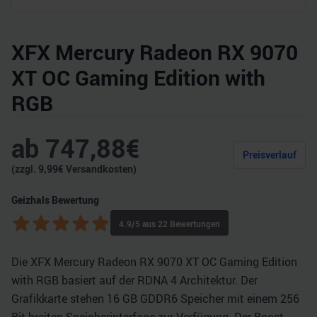
XFX Mercury Radeon RX 9070
XT OC Gaming Edition with
RGB
ab
747,88
€
Preisverlauf
(zzgl.
9,99
€ Versandkosten)
Geizhals Bewertung
4.9
/5 aus
22
Bewertungen
Die XFX Mercury Radeon RX 9070 XT OC Gaming Edition
with RGB basiert auf der RDNA 4 Architektur. Der
Grafikkarte stehen 16 GB GDDR6 Speicher mit einem 256