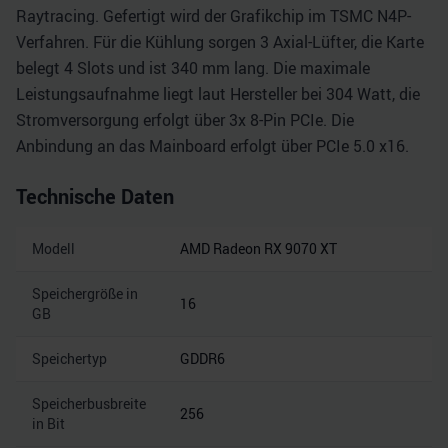
Raytracing. Gefertigt wird der Grafikchip im TSMC N4P-
Verfahren. Für die Kühlung sorgen 3 Axial-Lüfter, die Karte
belegt 4 Slots und ist 340 mm lang. Die maximale
Leistungsaufnahme liegt laut Hersteller bei 304 Watt, die
Stromversorgung erfolgt über 3x 8-Pin PCIe. Die
Anbindung an das Mainboard erfolgt über PCIe 5.0 x16.
Technische Daten
Modell
AMD Radeon RX 9070 XT
Speichergröße in
16
GB
Speichertyp
GDDR6
Speicherbusbreite
256
in Bit