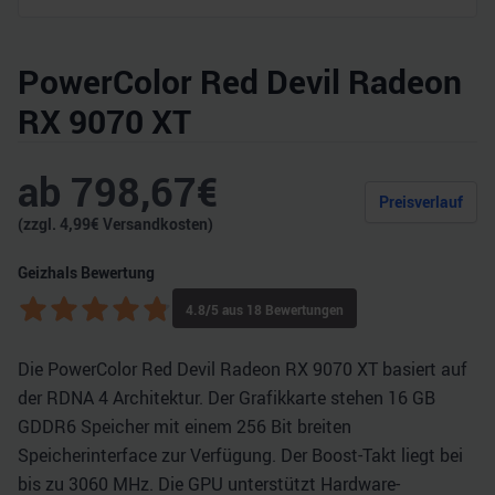
PowerColor Red Devil Radeon
RX 9070 XT
ab
798,67
€
Preisverlauf
(zzgl.
4,99
€ Versandkosten)
Geizhals Bewertung
4.8
/5 aus
18
Bewertungen
Die PowerColor Red Devil Radeon RX 9070 XT basiert auf
der RDNA 4 Architektur. Der Grafikkarte stehen 16 GB
GDDR6 Speicher mit einem 256 Bit breiten
Speicherinterface zur Verfügung. Der Boost-Takt liegt bei
bis zu 3060 MHz. Die GPU unterstützt Hardware-