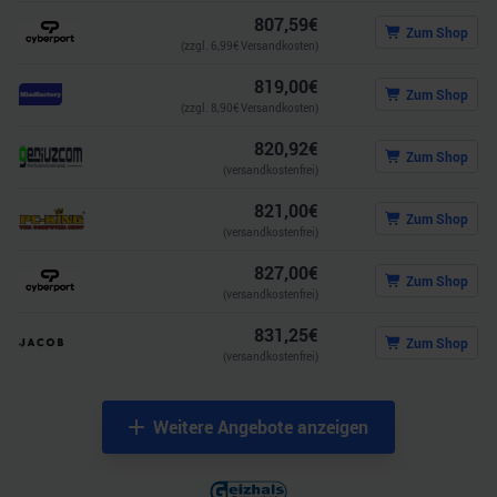
807,59
€
Zum Shop
(zzgl.
6,99
€ Versandkosten)
819,00
€
Zum Shop
(zzgl.
8,90
€ Versandkosten)
820,92
€
Zum Shop
(versandkostenfrei)
821,00
€
Zum Shop
(versandkostenfrei)
827,00
€
Zum Shop
(versandkostenfrei)
831,25
€
Zum Shop
(versandkostenfrei)
Weitere Angebote anzeigen