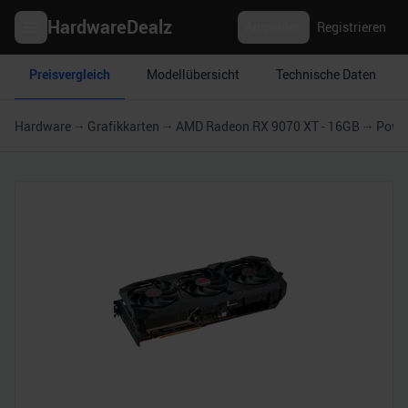
HardwareDealz
Anmelden
Registrieren
Preisvergleich
Modellübersicht
Technische Daten
Hardware
Grafikkarten
AMD Radeon RX 9070 XT - 16GB
Power