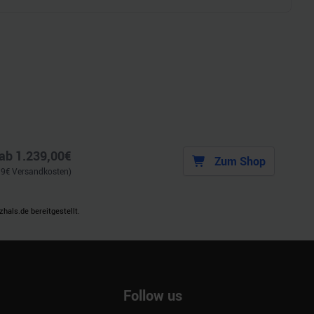
ab
1.239,00
€
Zum Shop
99
€ Versandkosten)
als.de bereitgestellt.
Follow us