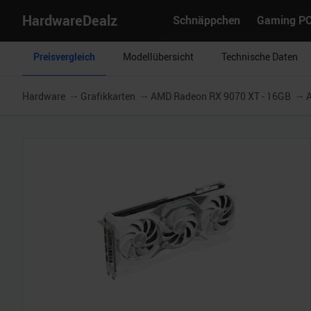
HardwareDealz
Schnäppchen
Gaming P
Preisvergleich
Modellübersicht
Technische Daten
Hardware
Grafikkarten
AMD Radeon RX 9070 XT - 16GB
A