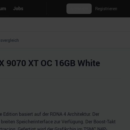
rum
Jobs
Anmelden
Registrieren
isvergleich
RX 9070 XT OC 16GB White
Edition basiert auf der RDNA 4 Architektur. Der
breiten Speicherinterface zur Verfügung. Der Boost-Takt
tracing. Gefertigt wird der Grafikchip im TSMC N4P-