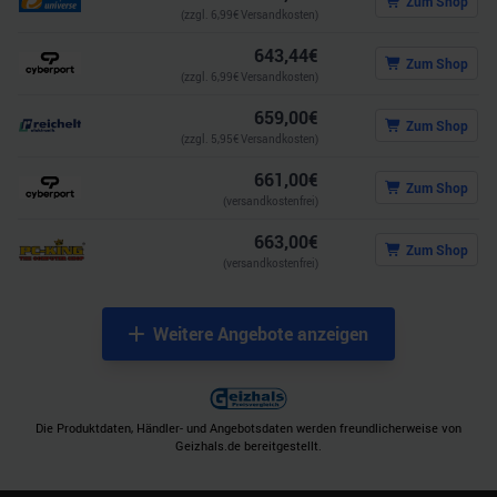
Zum Shop
(zzgl.
6,99
€ Versandkosten)
643,44
€
Zum Shop
(zzgl.
6,99
€ Versandkosten)
659,00
€
Zum Shop
(zzgl.
5,95
€ Versandkosten)
661,00
€
Zum Shop
(versandkostenfrei)
663,00
€
Zum Shop
(versandkostenfrei)
Weitere Angebote anzeigen
Die Produktdaten, Händler- und Angebotsdaten werden freundlicherweise von
Geizhals.de bereitgestellt.