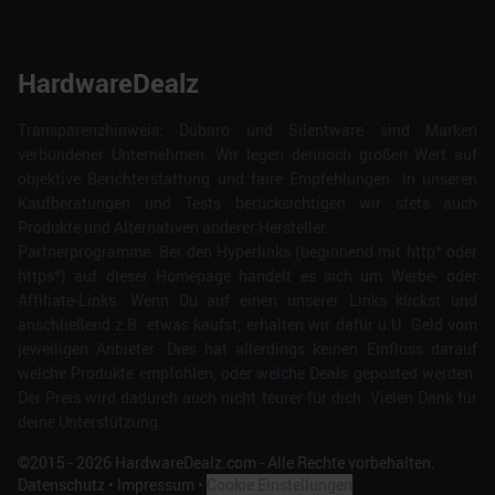
HardwareDealz
Transparenzhinweis: Dubaro und Silentware sind Marken
verbundener Unternehmen. Wir legen dennoch großen Wert auf
objektive Berichterstattung und faire Empfehlungen. In unseren
Kaufberatungen und Tests berücksichtigen wir stets auch
Produkte und Alternativen anderer Hersteller.
Partnerprogramme: Bei den Hyperlinks (beginnend mit http* oder
https*) auf dieser Homepage handelt es sich um Werbe- oder
Affiliate-Links. Wenn Du auf einen unserer Links klickst und
anschließend z.B. etwas kaufst, erhalten wir dafür u.U. Geld vom
jeweiligen Anbieter. Dies hat allerdings keinen Einfluss darauf
welche Produkte empfohlen, oder welche Deals geposted werden.
Der Preis wird dadurch auch nicht teurer für dich. Vielen Dank für
deine Unterstützung.
©2015 -
2026
HardwareDealz.com - Alle Rechte vorbehalten.
Datenschutz
•
Impressum
•
Cookie Einstellungen