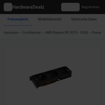
HardwareDealz
Anmelden
Registrieren
Preisvergleich
Modellübersicht
Technische Daten
Hardware
Grafikkarten
AMD Radeon RX 9070 - 16GB
PowerCo