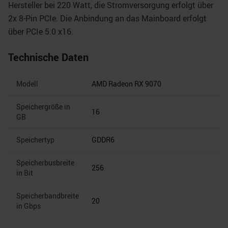
Hersteller bei 220 Watt, die Stromversorgung erfolgt über
2x 8-Pin PCIe. Die Anbindung an das Mainboard erfolgt
über PCIe 5.0 x16.
Technische Daten
Modell
AMD Radeon RX 9070
Speichergröße in
16
GB
Speichertyp
GDDR6
Speicherbusbreite
256
in Bit
Speicherbandbreite
20
in Gbps