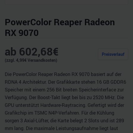
PowerColor Reaper Radeon
RX 9070
ab
602,68
€
Preisverlauf
(zzgl.
4,99
€ Versandkosten)
Die PowerColor Reaper Radeon RX 9070 basiert auf der
RDNA 4 Architektur. Der Grafikkarte stehen 16 GB GDDR6
Speicher mit einem 256 Bit breiten Speicherinterface zur
Verfügung. Der Boost-Takt liegt bei bis zu 2520 MHz. Die
GPU unterstützt Hardware-Raytracing. Gefertigt wird der
Grafikchip im TSMC N4P-Verfahren. Für die Kühlung
sorgen 3 Axial-Lüfter, die Karte belegt 2 Slots und ist 289
mm lang. Die maximale Leistungsaufnahme liegt laut