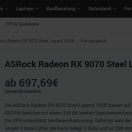
Cs
Laptops
Kaufberatung
Datenbank
Fo
FPS & Spieletests
ock Radeon RX 9070 Steel Legend 16GB
Preisvergleich
ASRock Radeon RX 9070 Steel 
ab
697,69
€
(versandkostenfrei)
Die ASRock Radeon RX 9070 Steel Legend 16GB basiert auf d
GDDR6 Speicher mit einem 256 Bit breiten Speicherinterface 
Die GPU unterstützt Hardware-Raytracing. Gefertigt wird de
sorgen 3 Axial-Lüfter, die Karte belegt 3 Slots und ist 298 