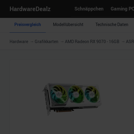
HardwareDealz
Schnäppchen
Gaming P
Preisvergleich
Modellübersicht
Technische Daten
Hardware
Grafikkarten
AMD Radeon RX 9070 - 16GB
ASR