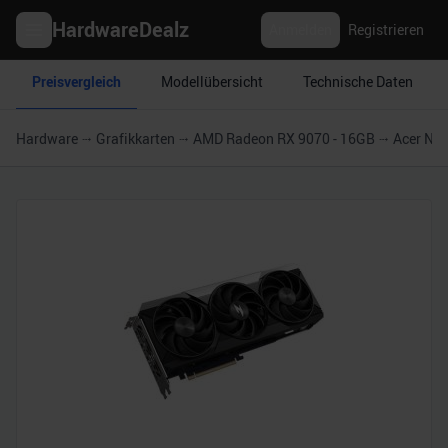
HardwareDealz
Anmelden
Registrieren
Preisvergleich
Modellübersicht
Technische Daten
Hardware
Grafikkarten
AMD Radeon RX 9070 - 16GB
Acer Nit