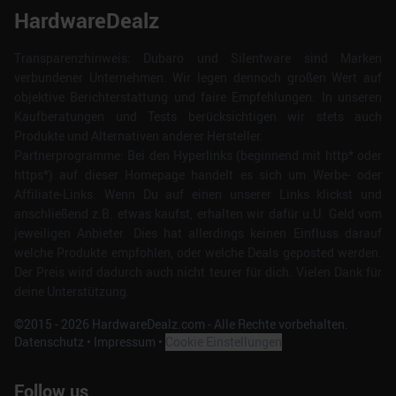
HardwareDealz
Transparenzhinweis: Dubaro und Silentware sind Marken
verbundener Unternehmen. Wir legen dennoch großen Wert auf
objektive Berichterstattung und faire Empfehlungen. In unseren
Kaufberatungen und Tests berücksichtigen wir stets auch
Produkte und Alternativen anderer Hersteller.
Partnerprogramme: Bei den Hyperlinks (beginnend mit http* oder
https*) auf dieser Homepage handelt es sich um Werbe- oder
Affiliate-Links. Wenn Du auf einen unserer Links klickst und
anschließend z.B. etwas kaufst, erhalten wir dafür u.U. Geld vom
jeweiligen Anbieter. Dies hat allerdings keinen Einfluss darauf
welche Produkte empfohlen, oder welche Deals geposted werden.
Der Preis wird dadurch auch nicht teurer für dich. Vielen Dank für
deine Unterstützung.
©2015 -
2026
HardwareDealz.com - Alle Rechte vorbehalten.
Datenschutz
•
Impressum
•
Cookie Einstellungen
Follow us