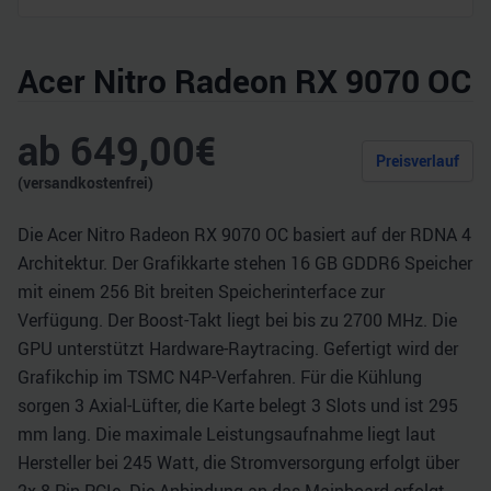
Acer Nitro Radeon RX 9070 OC
ab
649,00
€
Preisverlauf
(versandkostenfrei)
Die Acer Nitro Radeon RX 9070 OC basiert auf der RDNA 4
Architektur. Der Grafikkarte stehen 16 GB GDDR6 Speicher
mit einem 256 Bit breiten Speicherinterface zur
Verfügung. Der Boost-Takt liegt bei bis zu 2700 MHz. Die
GPU unterstützt Hardware-Raytracing. Gefertigt wird der
Grafikchip im TSMC N4P-Verfahren. Für die Kühlung
sorgen 3 Axial-Lüfter, die Karte belegt 3 Slots und ist 295
mm lang. Die maximale Leistungsaufnahme liegt laut
Hersteller bei 245 Watt, die Stromversorgung erfolgt über