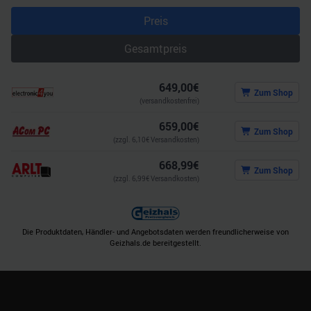
gesammelt haben.
Preis
Gesamtpreis
649,00
€
Zum Shop
(versandkostenfrei)
659,00
€
Zum Shop
(zzgl.
6,10
€ Versandkosten)
668,99
€
Zum Shop
(zzgl.
6,99
€ Versandkosten)
Die Produktdaten, Händler- und Angebotsdaten werden freundlicherweise von
Geizhals.de bereitgestellt.