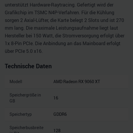
unterstützt Hardware-Raytracing. Gefertigt wird der
Grafikchip im TSMC N4P-Verfahren. Für die Kühlung
sorgen 2 Axial-Lüfter, die Karte belegt 2 Slots und ist 270
mm lang. Die maximale Leistungsaufnahme liegt laut
Hersteller bei 150 Watt, die Stromversorgung erfolgt über
1x 8-Pin PCIe. Die Anbindung an das Mainboard erfolgt
über PCIe 5.0 x16.
Technische Daten
Modell
AMD Radeon RX 9060 XT
Speichergröße in
16
GB
Speichertyp
GDDR6
Speicherbusbreite
128