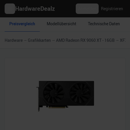
HardwareDealz
Anmelden
Registrieren
Preisvergleich
Modellübersicht
Technische Daten
Hardware
Grafikkarten
AMD Radeon RX 9060 XT - 16GB
XFX S