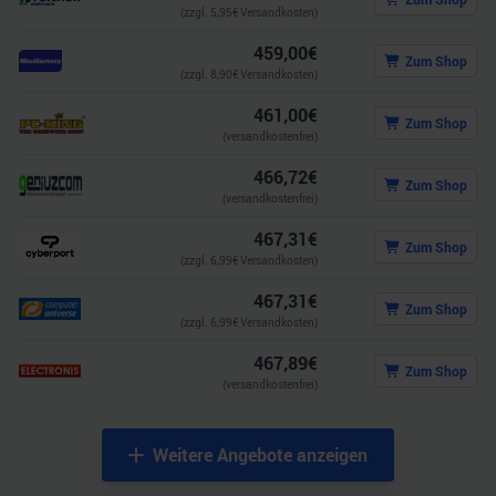
(zzgl.
5,95
€ Versandkosten)
459,00
€
Zum Shop
(zzgl.
8,90
€ Versandkosten)
461,00
€
Zum Shop
(versandkostenfrei)
466,72
€
Zum Shop
(versandkostenfrei)
467,31
€
Zum Shop
(zzgl.
6,99
€ Versandkosten)
467,31
€
Zum Shop
(zzgl.
6,99
€ Versandkosten)
467,89
€
Zum Shop
(versandkostenfrei)
Weitere Angebote anzeigen