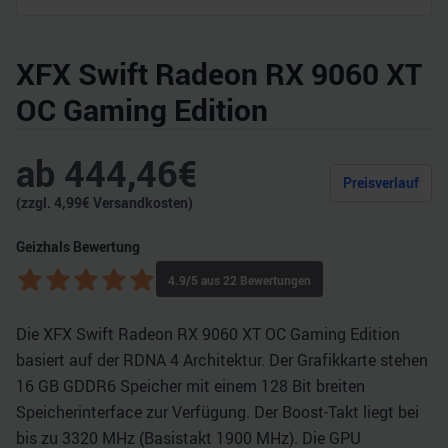
XFX Swift Radeon RX 9060 XT
OC Gaming Edition
ab
444,46
€
Preisverlauf
(zzgl.
4,99
€ Versandkosten)
Geizhals Bewertung
4.9
/5 aus
22
Bewertungen
Die XFX Swift Radeon RX 9060 XT OC Gaming Edition
basiert auf der RDNA 4 Architektur. Der Grafikkarte stehen
16 GB GDDR6 Speicher mit einem 128 Bit breiten
Speicherinterface zur Verfügung. Der Boost-Takt liegt bei
bis zu 3320 MHz (Basistakt 1900 MHz). Die GPU