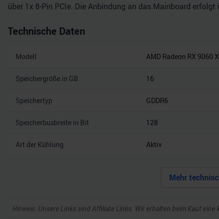
über 1x 8-Pin PCIe. Die Anbindung an das Mainboard erfolgt 
Technische Daten
Modell
AMD Radeon RX 9060 
Speichergröße in GB
16
Speichertyp
GDDR6
Speicherbusbreite in Bit
128
Art der Kühlung
Aktiv
Mehr technisc
Hinweis: Unsere Links sind Affiliate Links. Wir erhalten beim Kauf eine 