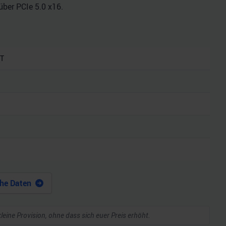
über PCIe 5.0 x16.
XT
he Daten
kleine Provision, ohne dass sich euer Preis erhöht.