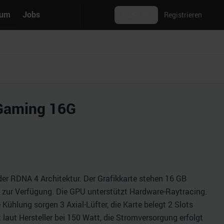
rum
Jobs
Anmelden
Registrieren
Gaming 16G
r RDNA 4 Architektur. Der Grafikkarte stehen 16 GB
 zur Verfügung. Die GPU unterstützt Hardware-Raytracing.
Kühlung sorgen 3 Axial-Lüfter, die Karte belegt 2 Slots
aut Hersteller bei 150 Watt, die Stromversorgung erfolgt