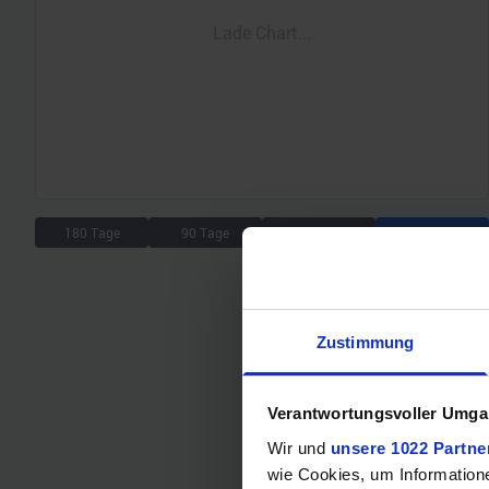
Lade Chart...
180 Tage
90 Tage
30 Tage
7 Tage
Zustimmung
Verantwortungsvoller Umgan
Wir und
unsere 1022 Partne
wie Cookies, um Information