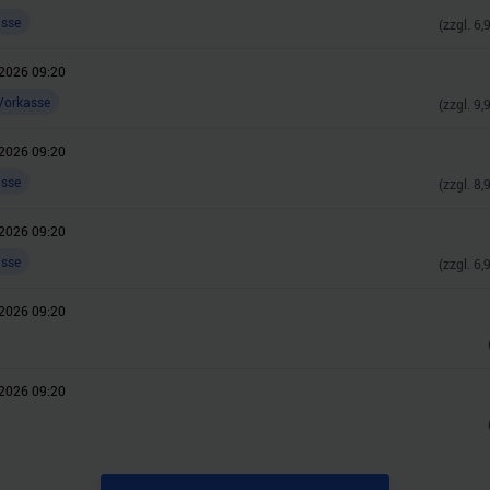
asse
(zzgl.
6,
2026 09:20
Vorkasse
(zzgl.
9,
2026 09:20
asse
(zzgl.
8,
2026 09:20
asse
(zzgl.
6,
2026 09:20
2026 09:20