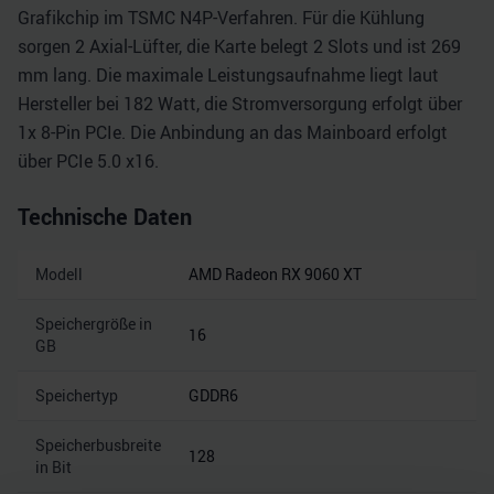
Grafikchip im TSMC N4P-Verfahren. Für die Kühlung
sorgen 2 Axial-Lüfter, die Karte belegt 2 Slots und ist 269
mm lang. Die maximale Leistungsaufnahme liegt laut
Hersteller bei 182 Watt, die Stromversorgung erfolgt über
1x 8-Pin PCIe. Die Anbindung an das Mainboard erfolgt
über PCIe 5.0 x16.
Technische Daten
Modell
AMD Radeon RX 9060 XT
Speichergröße in
16
GB
Speichertyp
GDDR6
Speicherbusbreite
128
in Bit