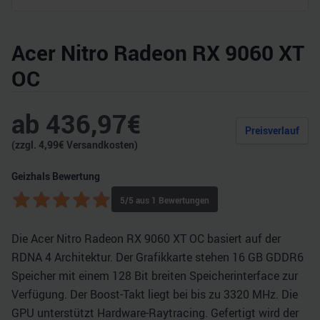
Acer Nitro Radeon RX 9060 XT
OC
ab
436,97
€
Preisverlauf
(zzgl.
4,99
€ Versandkosten)
Geizhals Bewertung
5
/5 aus
1
Bewertungen
Die Acer Nitro Radeon RX 9060 XT OC basiert auf der
RDNA 4 Architektur. Der Grafikkarte stehen 16 GB GDDR6
Speicher mit einem 128 Bit breiten Speicherinterface zur
Verfügung. Der Boost-Takt liegt bei bis zu 3320 MHz. Die
GPU unterstützt Hardware-Raytracing. Gefertigt wird der