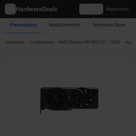
HardwareDealz
Anmelden
Registrieren
Preisvergleich
Modellübersicht
Technische Daten
Hardware
Grafikkarten
AMD Radeon RX 9060 XT - 16GB
Acer 