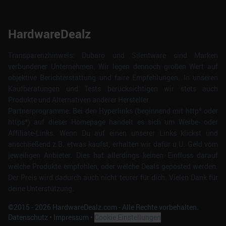
HardwareDealz
Transparenzhinweis: Dubaro und Silentware sind Marken
verbundener Unternehmen. Wir legen dennoch großen Wert auf
objektive Berichterstattung und faire Empfehlungen. In unseren
Kaufberatungen und Tests berücksichtigen wir stets auch
Produkte und Alternativen anderer Hersteller.
Partnerprogramme: Bei den Hyperlinks (beginnend mit http* oder
https*) auf dieser Homepage handelt es sich um Werbe- oder
Affiliate-Links. Wenn Du auf einen unserer Links klickst und
anschließend z.B. etwas kaufst, erhalten wir dafür u.U. Geld vom
jeweiligen Anbieter. Dies hat allerdings keinen Einfluss darauf
welche Produkte empfohlen, oder welche Deals geposted werden.
Der Preis wird dadurch auch nicht teurer für dich. Vielen Dank für
deine Unterstützung.
©2015 -
2026
HardwareDealz.com - Alle Rechte vorbehalten.
Datenschutz
•
Impressum
•
Cookie Einstellungen