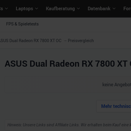
Cs
Laptops
Kaufberatung
Datenbank
Fo
FPS & Spieletests
ASUS Dual Radeon RX 7800 XT OC
Preisvergleich
ASUS Dual Radeon RX 7800 XT
keine Angebot
Mehr technisc
Hinweis: Unsere Links sind Affiliate Links. Wir erhalten beim Kauf eine 