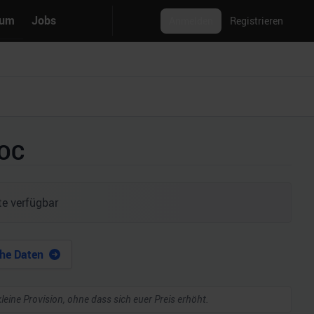
rum
Jobs
Anmelden
Registrieren
 OC
e verfügbar
he Daten
kleine Provision, ohne dass sich euer Preis erhöht.