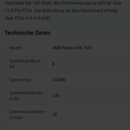
Hersteller bei 165 Watt, die Stromversorgung erfolgt über
1x 8-Pin PCIe. Die Anbindung an das Mainboard erfolgt
über PCIe 4.0 x16 (x8).
Technische Daten
Modell
AMD Radeon RX 7600
Speichergröße in
8
GB
Speichertyp
GDDR6
Speicherbusbreite
128
in Bit
Speicherbandbreite
18
in Gbps