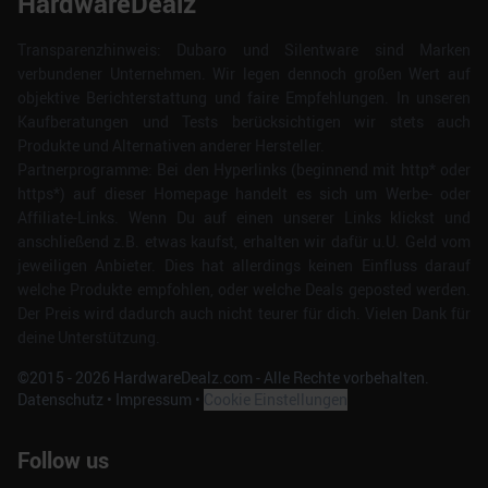
HardwareDealz
Transparenzhinweis: Dubaro und Silentware sind Marken
verbundener Unternehmen. Wir legen dennoch großen Wert auf
objektive Berichterstattung und faire Empfehlungen. In unseren
Kaufberatungen und Tests berücksichtigen wir stets auch
Produkte und Alternativen anderer Hersteller.
Partnerprogramme: Bei den Hyperlinks (beginnend mit http* oder
https*) auf dieser Homepage handelt es sich um Werbe- oder
Affiliate-Links. Wenn Du auf einen unserer Links klickst und
anschließend z.B. etwas kaufst, erhalten wir dafür u.U. Geld vom
jeweiligen Anbieter. Dies hat allerdings keinen Einfluss darauf
welche Produkte empfohlen, oder welche Deals geposted werden.
Der Preis wird dadurch auch nicht teurer für dich. Vielen Dank für
deine Unterstützung.
©2015 -
2026
HardwareDealz.com - Alle Rechte vorbehalten.
Datenschutz
•
Impressum
•
Cookie Einstellungen
Follow us