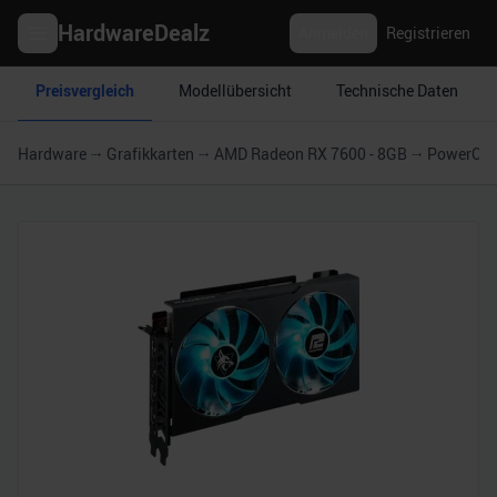
HardwareDealz
Anmelden
Registrieren
Preisvergleich
Modellübersicht
Technische Daten
Hardware
Grafikkarten
AMD Radeon RX 7600 - 8GB
PowerCol