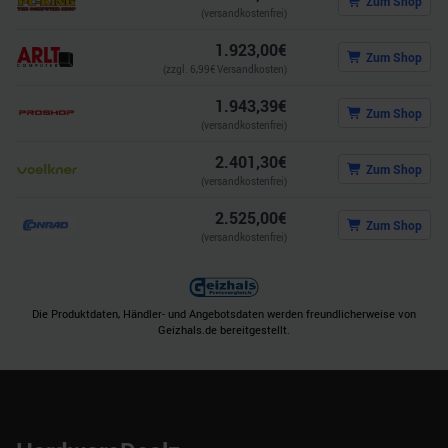
Zum Shop
(versandkostenfrei)
1.923,00
€
Zum Shop
(zzgl.
6,99
€ Versandkosten)
1.943,39
€
Zum Shop
(versandkostenfrei)
2.401,30
€
Zum Shop
(versandkostenfrei)
2.525,00
€
Zum Shop
(versandkostenfrei)
Die Produktdaten, Händler- und Angebotsdaten werden freundlicherweise von
Geizhals.de bereitgestellt.