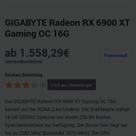
GIGABYTE Radeon RX 6900 XT
Gaming OC 16G
ab
1.558,29
€
Preisverlauf
(versandkostenfrei)
Geizhals Bewertung
3.3
/5 aus
3
Bewertungen
Die GIGABYTE Radeon RX 6900 XT Gaming OC 16G
basiert auf der RDNA 2 Architektur. Der Grafikkarte stehen
16 GB GDDR6 Speicher mit einem 256 Bit breiten
Speicherinterface zur Verfügung. Der Boost-Takt liegt bei
bis zu 2285 MHz (Basistakt 1875 MHz). Die GPU