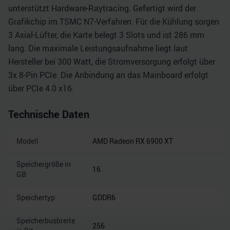
unterstützt Hardware-Raytracing. Gefertigt wird der
Grafikchip im TSMC N7-Verfahren. Für die Kühlung sorgen
3 Axial-Lüfter, die Karte belegt 3 Slots und ist 286 mm
lang. Die maximale Leistungsaufnahme liegt laut
Hersteller bei 300 Watt, die Stromversorgung erfolgt über
3x 8-Pin PCIe. Die Anbindung an das Mainboard erfolgt
über PCIe 4.0 x16.
Technische Daten
Modell
AMD Radeon RX 6900 XT
Speichergröße in
16
GB
Speichertyp
GDDR6
Speicherbusbreite
256