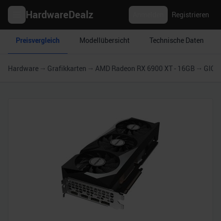
HardwareDealz
Anmelden
Registrieren
Preisvergleich
Modellübersicht
Technische Daten
Hardware
Grafikkarten
AMD Radeon RX 6900 XT - 16GB
GIGA