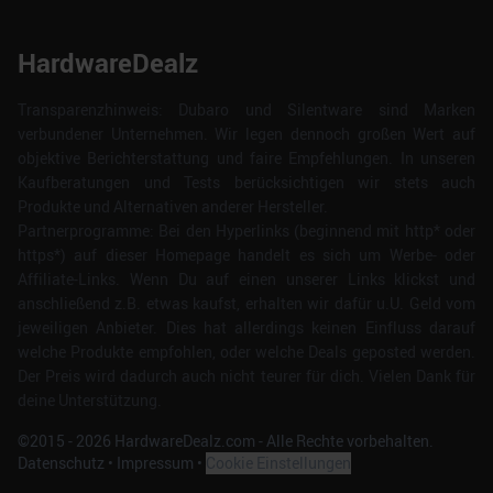
HardwareDealz
Transparenzhinweis: Dubaro und Silentware sind Marken
verbundener Unternehmen. Wir legen dennoch großen Wert auf
objektive Berichterstattung und faire Empfehlungen. In unseren
Kaufberatungen und Tests berücksichtigen wir stets auch
Produkte und Alternativen anderer Hersteller.
Partnerprogramme: Bei den Hyperlinks (beginnend mit http* oder
https*) auf dieser Homepage handelt es sich um Werbe- oder
Affiliate-Links. Wenn Du auf einen unserer Links klickst und
anschließend z.B. etwas kaufst, erhalten wir dafür u.U. Geld vom
jeweiligen Anbieter. Dies hat allerdings keinen Einfluss darauf
welche Produkte empfohlen, oder welche Deals geposted werden.
Der Preis wird dadurch auch nicht teurer für dich. Vielen Dank für
deine Unterstützung.
©2015 -
2026
HardwareDealz.com - Alle Rechte vorbehalten.
Datenschutz
•
Impressum
•
Cookie Einstellungen