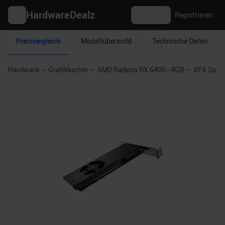
HardwareDealz
Anmelden
Registrieren
Preisvergleich
Modellübersicht
Technische Daten
Hardware
Grafikkarten
AMD Radeon RX 6400 - 4GB
XFX Spee