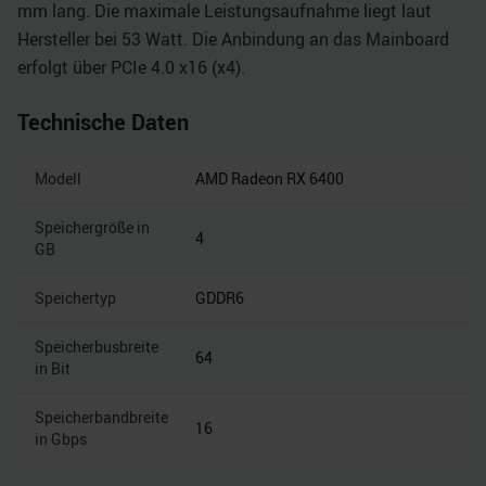
mm lang. Die maximale Leistungsaufnahme liegt laut
Hersteller bei 53 Watt. Die Anbindung an das Mainboard
erfolgt über PCIe 4.0 x16 (x4).
Technische Daten
Modell
AMD Radeon RX 6400
Speichergröße in
4
GB
Speichertyp
GDDR6
Speicherbusbreite
64
in Bit
Speicherbandbreite
16
in Gbps