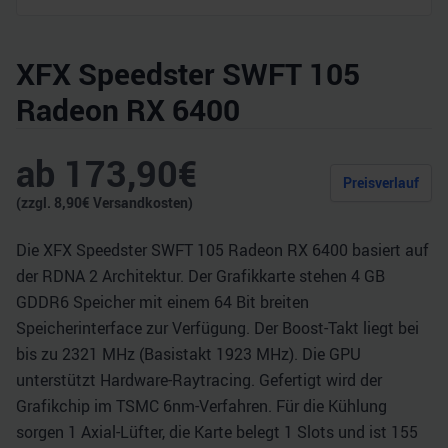
XFX Speedster SWFT 105
Radeon RX 6400
ab
173,90
€
Preisverlauf
(zzgl.
8,90
€ Versandkosten)
Die XFX Speedster SWFT 105 Radeon RX 6400 basiert auf
der RDNA 2 Architektur. Der Grafikkarte stehen 4 GB
GDDR6 Speicher mit einem 64 Bit breiten
Speicherinterface zur Verfügung. Der Boost-Takt liegt bei
bis zu 2321 MHz (Basistakt 1923 MHz). Die GPU
unterstützt Hardware-Raytracing. Gefertigt wird der
Grafikchip im TSMC 6nm-Verfahren. Für die Kühlung
sorgen 1 Axial-Lüfter, die Karte belegt 1 Slots und ist 155