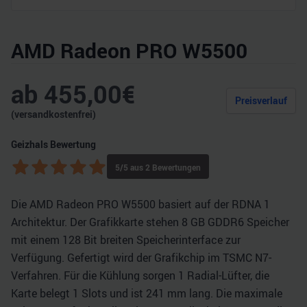
AMD Radeon PRO W5500
ab
455,00
€
Preisverlauf
(versandkostenfrei)
Geizhals Bewertung
5
/5 aus
2
Bewertungen
Die AMD Radeon PRO W5500 basiert auf der RDNA 1
Architektur. Der Grafikkarte stehen 8 GB GDDR6 Speicher
mit einem 128 Bit breiten Speicherinterface zur
Verfügung. Gefertigt wird der Grafikchip im TSMC N7-
Verfahren. Für die Kühlung sorgen 1 Radial-Lüfter, die
Karte belegt 1 Slots und ist 241 mm lang. Die maximale