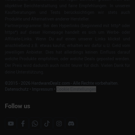
objektive Berichterstattung und faire Empfehlungen. In unseren
Kaufberatungen und Tests berücksichtigen wir stets auch
Produkte und Alternativen anderer Hersteller.
Partnerprogramme: Bei den Hyperlinks (beginnend mit http* oder
https*) auf dieser Homepage handelt es sich um Werbe- oder
Affiliate-Links. Wenn Du auf einen unserer Links klickst und
anschließend z.B. etwas kaufst, erhalten wir dafür u.U. Geld vom
jeweiligen Anbieter. Dies hat allerdings keinen Einfluss darauf
welche Produkte empfohlen, oder welche Deals geposted werden.
Der Preis wird dadurch auch nicht teurer für dich. Vielen Dank für
deine Unterstützung.
©2015 -
2026
HardwareDealz.com - Alle Rechte vorbehalten.
Datenschutz
•
Impressum
•
Cookie Einstellungen
Follow us