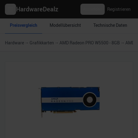
HardwareDealz
Anmelden
Registrieren
Preisvergleich
Modellübersicht
Technische Daten
Hardware
Grafikkarten
AMD Radeon PRO W5500 - 8GB
AMD R