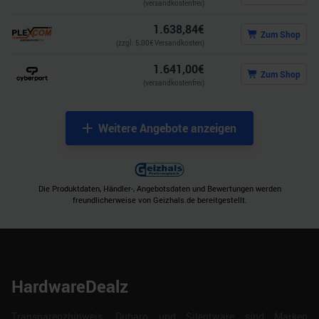
(versandkostenfrei)
1.638,84
€
Zum Shop
(zzgl.
5,00
€ Versandkosten)
1.641,00
€
Zum Shop
(versandkostenfrei)
Weitere Angebote anzeigen
Die Produktdaten, Händler-, Angebotsdaten und Bewertungen werden
freundlicherweise von Geizhals.de bereitgestellt.
HardwareDealz
Transparenzhinweis: Dubaro und Silentware sind Marken