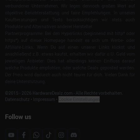
verbundener Unternehmen. Wir legen dennoch großen Wert auf
objektive Berichterstattung und faire Empfehlungen. In unseren
Kaufberatungen und Tests berücksichtigen wir stets auch
Produkte und Alternativen anderer Hersteller.
Partnerprogramme: Bei den Hyperlinks (beginnend mit http* oder
https*) auf dieser Homepage handelt es sich um Werbe- oder
Affiliate-Links. Wenn Du auf einen unserer Links klickst und
anschließend z.B. etwas kaufst, erhalten wir dafür u.U. Geld vom
jeweiligen Anbieter. Dies hat allerdings keinen Einfluss darauf
welche Produkte empfohlen, oder welche Deals geposted werden.
Der Preis wird dadurch auch nicht teurer für dich. Vielen Dank für
deine Unterstützung.
©2015 -
2026
HardwareDealz.com - Alle Rechte vorbehalten.
Datenschutz
•
Impressum
•
Cookie Einstellungen
Follow us