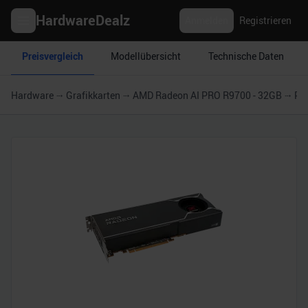
HardwareDealz
Anmelden
Registrieren
Preisvergleich
Modellübersicht
Technische Daten
Hardware
Grafikkarten
AMD Radeon AI PRO R9700 - 32GB
Po