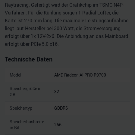
Raytracing. Gefertigt wird der Grafikchip im TSMC N4P-
Verfahren. Für die Kühlung sorgen 1 Radial-Lüfter, die
Karte ist 270 mm lang. Die maximale Leistungsaufnahme
liegt laut Hersteller bei 300 Watt, die Stromversorgung
erfolgt über 1x 12V-2x6. Die Anbindung an das Mainboard
erfolgt über PCIe 5.0 x16.
Technische Daten
Modell
AMD Radeon AI PRO R9700
Speichergröße in
32
GB
Speichertyp
GDDR6
Speicherbusbreite
256
in Bit