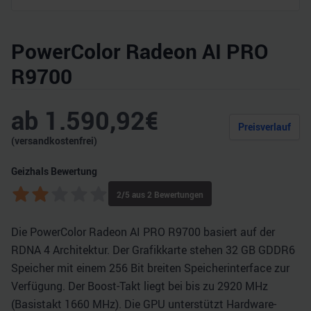
PowerColor Radeon AI PRO
R9700
ab
1.590,92
€
Preisverlauf
(versandkostenfrei)
Geizhals Bewertung
2
/5 aus
2
Bewertungen
Die PowerColor Radeon AI PRO R9700 basiert auf der
RDNA 4 Architektur. Der Grafikkarte stehen 32 GB GDDR6
Speicher mit einem 256 Bit breiten Speicherinterface zur
Verfügung. Der Boost-Takt liegt bei bis zu 2920 MHz
(Basistakt 1660 MHz). Die GPU unterstützt Hardware-