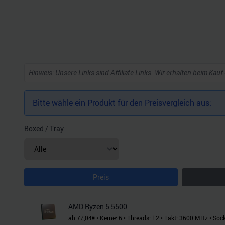
Hinweis: Unsere Links sind Affiliate Links. Wir erhalten beim Kauf
Bitte wähle ein Produkt für den Preisvergleich aus:
Boxed / Tray
Preis
AMD Ryzen 5 5500
ab
77,04
€
•
Kerne:
6
•
Threads:
12
•
Takt:
3600
MHz
•
Sock