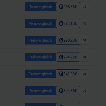
Preisvergleich
268,83
€
Preisvergleich
272,15
€
Preisvergleich
290,28
€
Preisvergleich
294,92
€
Preisvergleich
341,03
€
Preisvergleich
344,86
€