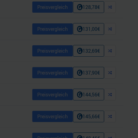
Preisvergleich
128,78
€
Preisvergleich
131,00
€
Preisvergleich
132,69
€
Preisvergleich
137,90
€
Preisvergleich
144,56
€
Preisvergleich
145,66
€