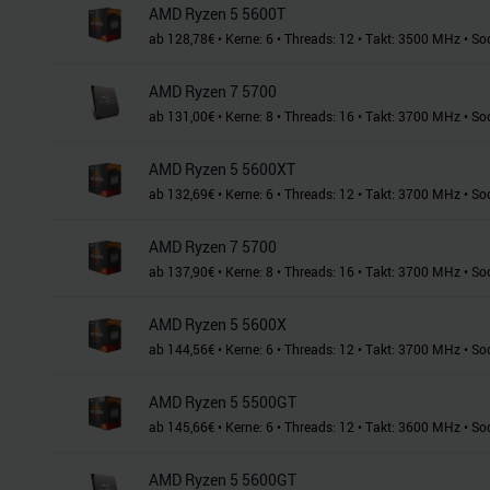
AMD Ryzen 5 5600T
ab
128,78
€
•
Kerne:
6
•
Threads:
12
•
Takt:
3500
MHz
•
So
AMD Ryzen 7 5700
ab
131,00
€
•
Kerne:
8
•
Threads:
16
•
Takt:
3700
MHz
•
So
AMD Ryzen 5 5600XT
ab
132,69
€
•
Kerne:
6
•
Threads:
12
•
Takt:
3700
MHz
•
So
AMD Ryzen 7 5700
ab
137,90
€
•
Kerne:
8
•
Threads:
16
•
Takt:
3700
MHz
•
So
AMD Ryzen 5 5600X
ab
144,56
€
•
Kerne:
6
•
Threads:
12
•
Takt:
3700
MHz
•
So
AMD Ryzen 5 5500GT
ab
145,66
€
•
Kerne:
6
•
Threads:
12
•
Takt:
3600
MHz
•
So
AMD Ryzen 5 5600GT