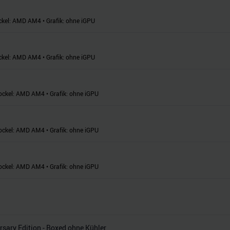
ckel:
AMD AM4
•
Grafik:
ohne iGPU
ckel:
AMD AM4
•
Grafik:
ohne iGPU
ockel:
AMD AM4
•
Grafik:
ohne iGPU
ockel:
AMD AM4
•
Grafik:
ohne iGPU
ockel:
AMD AM4
•
Grafik:
ohne iGPU
ary Edition - Boxed ohne Kühler