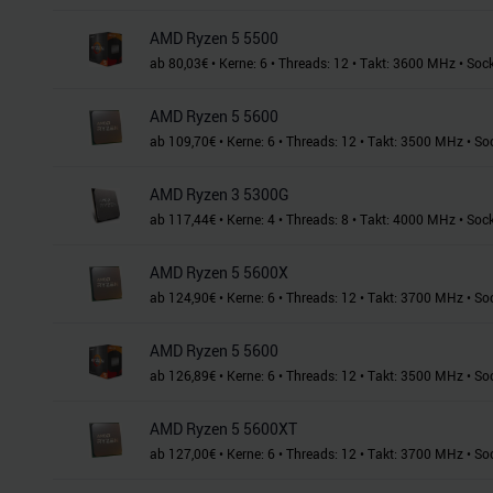
AMD Ryzen 5 5500
ab
80,03
€
•
Kerne:
6
•
Threads:
12
•
Takt:
3600
MHz
•
Sock
AMD Ryzen 5 5600
ab
109,70
€
•
Kerne:
6
•
Threads:
12
•
Takt:
3500
MHz
•
So
AMD Ryzen 3 5300G
ab
117,44
€
•
Kerne:
4
•
Threads:
8
•
Takt:
4000
MHz
•
Sock
AMD Ryzen 5 5600X
ab
124,90
€
•
Kerne:
6
•
Threads:
12
•
Takt:
3700
MHz
•
So
AMD Ryzen 5 5600
ab
126,89
€
•
Kerne:
6
•
Threads:
12
•
Takt:
3500
MHz
•
So
AMD Ryzen 5 5600XT
ab
127,00
€
•
Kerne:
6
•
Threads:
12
•
Takt:
3700
MHz
•
So