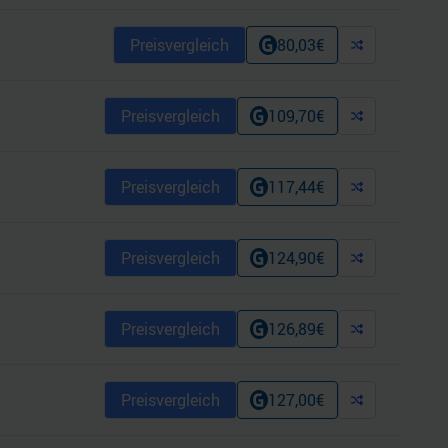
Preisvergleich
80,03
€
Preisvergleich
109,70
€
Preisvergleich
117,44
€
Preisvergleich
124,90
€
Preisvergleich
126,89
€
Preisvergleich
127,00
€