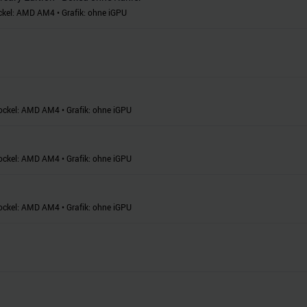
ckel:
AMD AM4
•
Grafik:
ohne iGPU
ockel:
AMD AM4
•
Grafik:
ohne iGPU
ockel:
AMD AM4
•
Grafik:
ohne iGPU
ockel:
AMD AM4
•
Grafik:
ohne iGPU