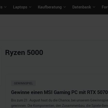
Cs
Laptops
Kaufberatung
Datenbank
Fo
Ryzen 5000
GEWINNSPIEL
Gewinne einen MSI Gaming PC mit RTX 5070 
Bis zum 21. August hast du die Chance, bei unserem Gewinnspi
gewinnen. Die Komponenten, den Zusammenbau, die Spiele-Be