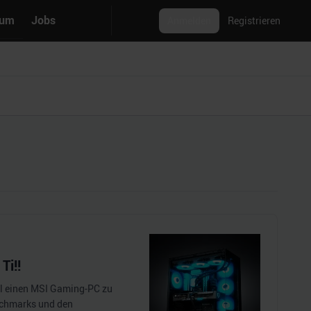
rum
Jobs
Anmelden
Registrieren
Ti!!
el einen MSI Gaming-PC zu
nchmarks und den