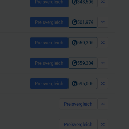
Preisvergleich
348,50
€
Preisvergleich
501,97
€
Preisvergleich
559,30
€
Preisvergleich
559,30
€
Preisvergleich
595,00
€
Preisvergleich
Preisvergleich