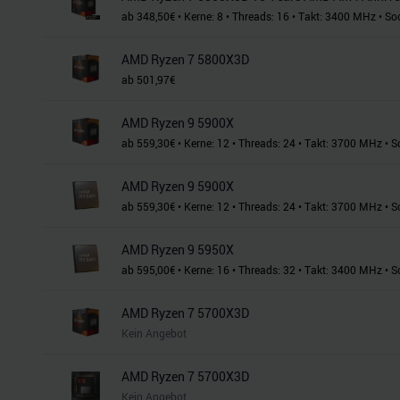
ab
348,50
€
•
Kerne:
8
•
Threads:
16
•
Takt:
3400
MHz
•
So
AMD Ryzen 7 5800X3D
ab
501,97
€
AMD Ryzen 9 5900X
ab
559,30
€
•
Kerne:
12
•
Threads:
24
•
Takt:
3700
MHz
•
S
AMD Ryzen 9 5900X
ab
559,30
€
•
Kerne:
12
•
Threads:
24
•
Takt:
3700
MHz
•
S
AMD Ryzen 9 5950X
ab
595,00
€
•
Kerne:
16
•
Threads:
32
•
Takt:
3400
MHz
•
S
AMD Ryzen 7 5700X3D
Kein Angebot
AMD Ryzen 7 5700X3D
Kein Angebot