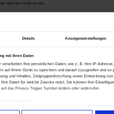
ckel:
AMD AM4
•
Grafik:
mit iGPU
ckel:
AMD AM4
•
Grafik:
ohne iGPU
Details
Anzeigeneinstellungen
ckel:
AMD AM4
•
Grafik:
mit iGPU
g mit Ihren Daten
ckel:
AMD AM4
•
Grafik:
ohne iGPU
r
verarbeiten Ihre persönlichen Daten, wie z. B. Ihre IP-Adresse,
en auf Ihrem Gerät zu speichern und darauf zuzugreifen und so 
ckel:
AMD AM4
•
Grafik:
mit iGPU
ung und Inhalten, Zielgruppenforschung sowie Entwicklung von
 Ihre Daten für welche Zwecke nutzt. Sie können Ihre Einwilligun
 auf das Privacy Trigger Symbol ändern oder widerrufen
ckel:
AMD AM4
•
Grafik:
mit iGPU
n wir auch gerne:
geografische Lage erfassen, welche bis auf einige Meter genau 
ckel:
AMD AM4
•
Grafik:
mit iGPU
Scannen nach bestimmten Merkmalen (Fingerprinting) identifizie