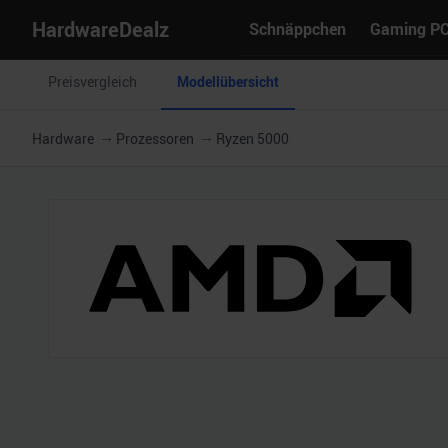
HardwareDealz
Schnäppchen
Gaming P
Preisvergleich
Modellübersicht
Hardware
Prozessoren
Ryzen 5000