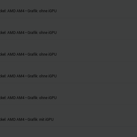
ckel:
AMD AM4
•
Grafik:
ohne iGPU
ckel:
AMD AM4
•
Grafik:
ohne iGPU
ckel:
AMD AM4
•
Grafik:
ohne iGPU
ckel:
AMD AM4
•
Grafik:
ohne iGPU
ckel:
AMD AM4
•
Grafik:
ohne iGPU
ckel:
AMD AM4
•
Grafik:
mit iGPU