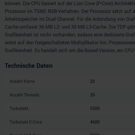
können. Die CPU basiert auf der Lion Cove (P-Core) Architekt
Prozessor im TSMC N3B-Verfahren. Der Prozessor setzt auf 
Arbeitsspeicher im Dual Channel. Für die Anbindung von Graf
Cache umfasst 36 MB L2- und 30 MB L3-Cache. Die TDP gibt de
Grafikeinheit ist nicht vorhanden, sodass eine dedizierte Gra
weist auf den freigeschalteten Multiplikator hin. Prozessoren
Grafikeinheit. Es handelt sich um die Boxed-Version, ein CPU
Technische Daten
Anzahl Kerne
20
Anzahl Threads
20
Turbotakt
5500
Turbotakt E-Core
4600