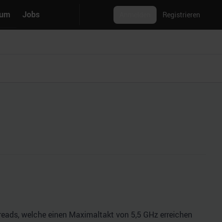
rum
Jobs
Anmelden
Registrieren
hreads, welche einen Maximaltakt von 5,5 GHz erreichen