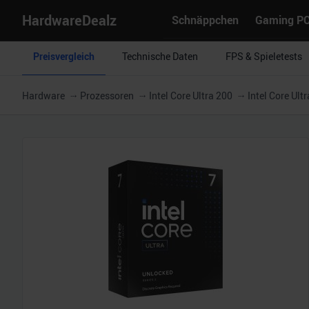
HardwareDealz
Schnäppchen
Gaming P
Preisvergleich
Technische Daten
FPS & Spieletests
Hardware
Prozessoren
Intel Core Ultra 200
Intel Core Ult