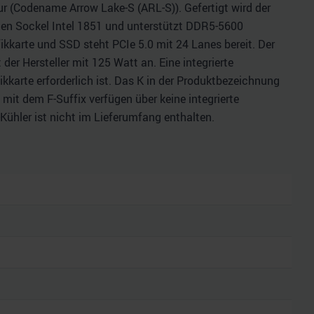
ur (Codename Arrow Lake-S (ARL-S)). Gefertigt wird der
den Sockel Intel 1851 und unterstützt DDR5-5600
ikkarte und SSD steht PCIe 5.0 mit 24 Lanes bereit. Der
r Hersteller mit 125 Watt an. Eine integrierte
fikkarte erforderlich ist. Das K in der Produktbezeichnung
 mit dem F-Suffix verfügen über keine integrierte
-Kühler ist nicht im Lieferumfang enthalten.