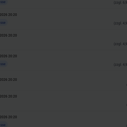
asse
(zzgl.
6,
2026 20:20
asse
(zzgl.
4,
2026 20:20
(zzgl.
4,
2026 20:20
asse
(zzgl.
4,
2026 20:20
2026 20:20
2026 20:20
asse