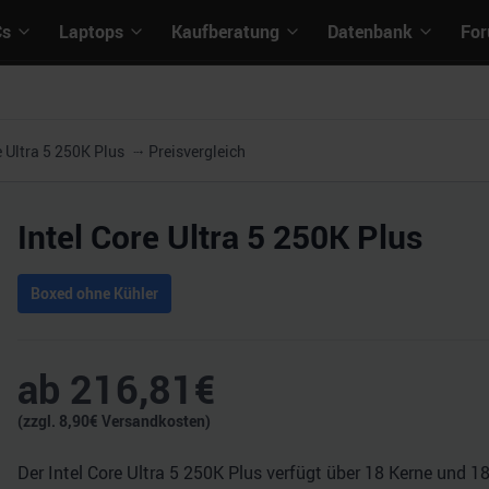
Cs
Laptops
Kaufberatung
Datenbank
Fo
e Ultra 5 250K Plus
Preisvergleich
Intel Core Ultra 5 250K Plus
Boxed ohne Kühler
ab
216,81
€
(zzgl.
8,90
€ Versandkosten)
Der Intel Core Ultra 5 250K Plus verfügt über 18 Kerne und 