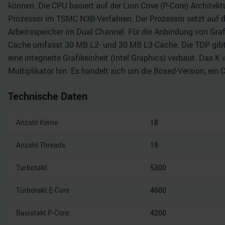
können. Die CPU basiert auf der Lion Cove (P-Core) Architekt
Prozessor im TSMC N3B-Verfahren. Der Prozessor setzt auf 
Arbeitsspeicher im Dual Channel. Für die Anbindung von Graf
Cache umfasst 30 MB L2- und 30 MB L3-Cache. Die TDP gibt d
eine integrierte Grafikeinheit (Intel Graphics) verbaut. Das 
Multiplikator hin. Es handelt sich um die Boxed-Version, ein 
Technische Daten
Anzahl Kerne
18
Anzahl Threads
18
Turbotakt
5300
Turbotakt E-Core
4600
Basistakt P-Core
4200