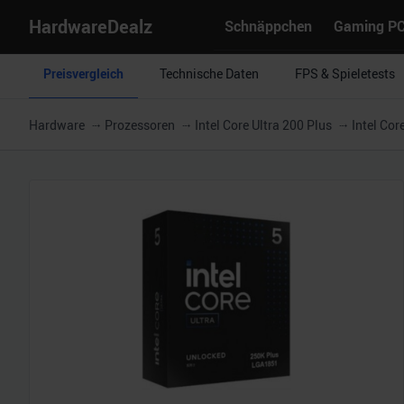
HardwareDealz
Schnäppchen
Gaming P
Preisvergleich
Technische Daten
FPS & Spieletests
Hardware
Prozessoren
Intel Core Ultra 200 Plus
Intel Cor