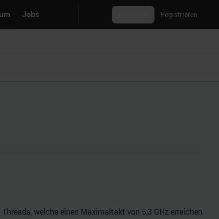
rum
Jobs
Anmelden
Registrieren
18 Threads, welche einen Maximaltakt von 5,3 GHz erreichen