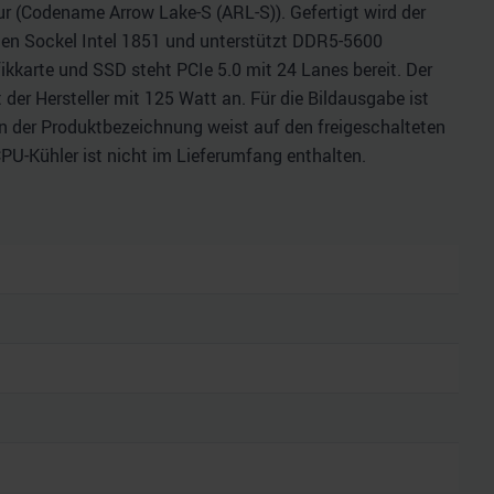
ur (Codename Arrow Lake-S (ARL-S)). Gefertigt wird der
den Sockel Intel 1851 und unterstützt DDR5-5600
ikkarte und SSD steht PCIe 5.0 mit 24 Lanes bereit. Der
er Hersteller mit 125 Watt an. Für die Bildausgabe ist
K in der Produktbezeichnung weist auf den freigeschalteten
CPU-Kühler ist nicht im Lieferumfang enthalten.