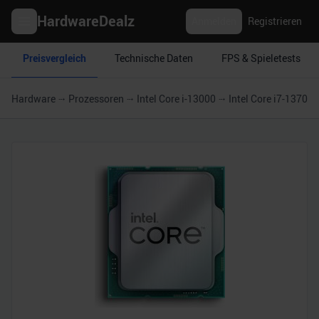
HardwareDealz
Anmelden
Registrieren
Preisvergleich
Technische Daten
FPS & Spieletests
Hardware
Prozessoren
Intel Core i-13000
Intel Core i7-13700