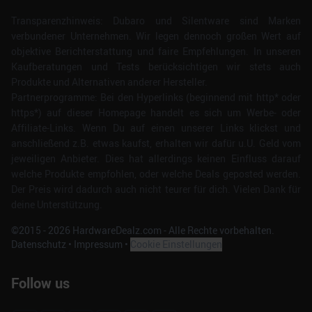
Transparenzhinweis: Dubaro und Silentware sind Marken
verbundener Unternehmen. Wir legen dennoch großen Wert auf
objektive Berichterstattung und faire Empfehlungen. In unseren
Kaufberatungen und Tests berücksichtigen wir stets auch
Produkte und Alternativen anderer Hersteller.
Partnerprogramme: Bei den Hyperlinks (beginnend mit http* oder
https*) auf dieser Homepage handelt es sich um Werbe- oder
Affiliate-Links. Wenn Du auf einen unserer Links klickst und
anschließend z.B. etwas kaufst, erhalten wir dafür u.U. Geld vom
jeweiligen Anbieter. Dies hat allerdings keinen Einfluss darauf
welche Produkte empfohlen, oder welche Deals geposted werden.
Der Preis wird dadurch auch nicht teurer für dich. Vielen Dank für
deine Unterstützung.
©2015 -
2026
HardwareDealz.com - Alle Rechte vorbehalten.
Datenschutz
•
Impressum
•
Cookie Einstellungen
Follow us