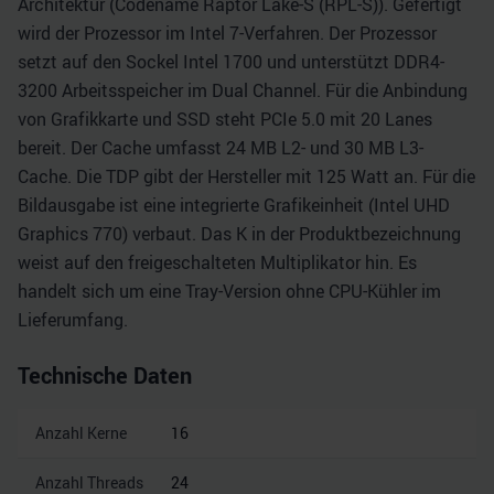
Architektur (Codename Raptor Lake-S (RPL-S)). Gefertigt
wird der Prozessor im Intel 7-Verfahren. Der Prozessor
setzt auf den Sockel Intel 1700 und unterstützt DDR4-
3200 Arbeitsspeicher im Dual Channel. Für die Anbindung
von Grafikkarte und SSD steht PCIe 5.0 mit 20 Lanes
bereit. Der Cache umfasst 24 MB L2- und 30 MB L3-
Cache. Die TDP gibt der Hersteller mit 125 Watt an. Für die
Bildausgabe ist eine integrierte Grafikeinheit (Intel UHD
Graphics 770) verbaut. Das K in der Produktbezeichnung
weist auf den freigeschalteten Multiplikator hin. Es
handelt sich um eine Tray-Version ohne CPU-Kühler im
Lieferumfang.
Technische Daten
Anzahl Kerne
16
Anzahl Threads
24