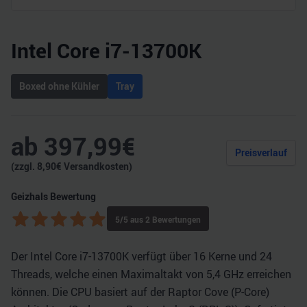
Intel Core i7-13700K
Boxed ohne Kühler
Tray
ab
397,99
€
Preisverlauf
(zzgl.
8,90
€ Versandkosten)
Geizhals Bewertung
5
/5 aus
2
Bewertungen
Der Intel Core i7-13700K verfügt über 16 Kerne und 24
Threads, welche einen Maximaltakt von 5,4 GHz erreichen
können. Die CPU basiert auf der Raptor Cove (P-Core)