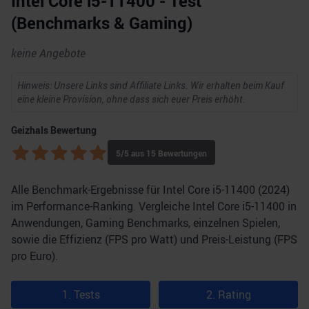
Intel Core i5-11400 - Test
(Benchmarks & Gaming)
keine Angebote
Hinweis: Unsere Links sind Affiliate Links. Wir erhalten beim Kauf
eine kleine Provision, ohne dass sich euer Preis erhöht.
Geizhals Bewertung
5
/5 aus
15
Bewertungen
Alle Benchmark-Ergebnisse für Intel Core i5-11400 (2024)
im Performance-Ranking. Vergleiche Intel Core i5-11400 in
Anwendungen, Gaming Benchmarks, einzelnen Spielen,
sowie die Effizienz (FPS pro Watt) und Preis-Leistung (FPS
pro Euro).
1. Tests
2. Rating