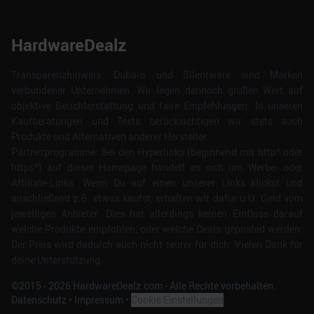
HardwareDealz
Transparenzhinweis: Dubaro und Silentware sind Marken
verbundener Unternehmen. Wir legen dennoch großen Wert auf
objektive Berichterstattung und faire Empfehlungen. In unseren
Kaufberatungen und Tests berücksichtigen wir stets auch
Produkte und Alternativen anderer Hersteller.
Partnerprogramme: Bei den Hyperlinks (beginnend mit http* oder
https*) auf dieser Homepage handelt es sich um Werbe- oder
Affiliate-Links. Wenn Du auf einen unserer Links klickst und
anschließend z.B. etwas kaufst, erhalten wir dafür u.U. Geld vom
jeweiligen Anbieter. Dies hat allerdings keinen Einfluss darauf
welche Produkte empfohlen, oder welche Deals geposted werden.
Der Preis wird dadurch auch nicht teurer für dich. Vielen Dank für
deine Unterstützung.
©2015 -
2026
HardwareDealz.com - Alle Rechte vorbehalten.
Datenschutz
•
Impressum
•
Cookie Einstellungen