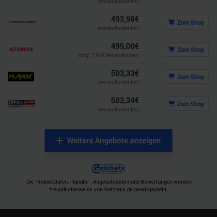
(versandkostenfrei)
493,98
€
Zum Shop
(versandkostenfrei)
499,00
€
Zum Shop
(zzgl.
7,99
€ Versandkosten)
503,33
€
Zum Shop
(versandkostenfrei)
503,34
€
Zum Shop
(versandkostenfrei)
Weitere Angebote anzeigen
Die Produktdaten, Händler-, Angebotsdaten und Bewertungen werden
freundlicherweise von Geizhals.de bereitgestellt.