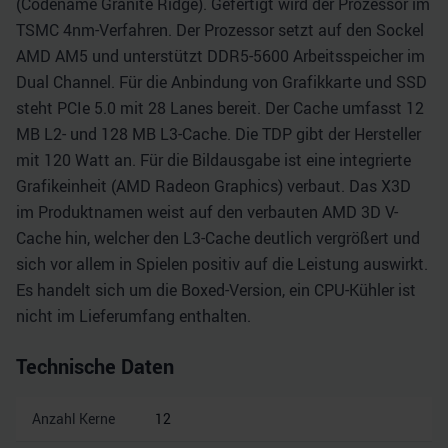
(Codename Granite Ridge). Gefertigt wird der Prozessor im
TSMC 4nm-Verfahren. Der Prozessor setzt auf den Sockel
AMD AM5 und unterstützt DDR5-5600 Arbeitsspeicher im
Dual Channel. Für die Anbindung von Grafikkarte und SSD
steht PCIe 5.0 mit 28 Lanes bereit. Der Cache umfasst 12
MB L2- und 128 MB L3-Cache. Die TDP gibt der Hersteller
mit 120 Watt an. Für die Bildausgabe ist eine integrierte
Grafikeinheit (AMD Radeon Graphics) verbaut. Das X3D
im Produktnamen weist auf den verbauten AMD 3D V-
Cache hin, welcher den L3-Cache deutlich vergrößert und
sich vor allem in Spielen positiv auf die Leistung auswirkt.
Es handelt sich um die Boxed-Version, ein CPU-Kühler ist
nicht im Lieferumfang enthalten.
Technische Daten
Anzahl Kerne
12