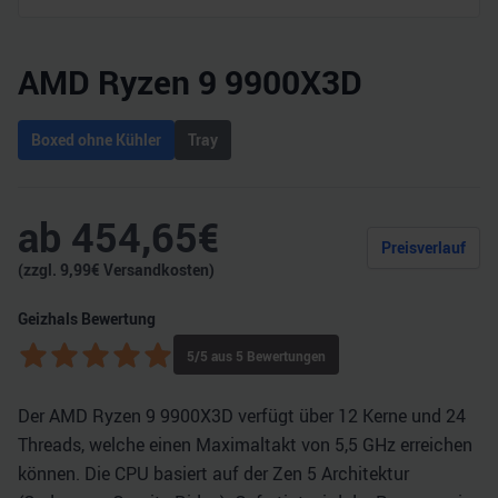
AMD Ryzen 9 9900X3D
Boxed ohne Kühler
Tray
ab
454,65
€
Preisverlauf
(zzgl.
9,99
€ Versandkosten)
Geizhals Bewertung
5
/5 aus
5
Bewertungen
Der AMD Ryzen 9 9900X3D verfügt über 12 Kerne und 24
Threads, welche einen Maximaltakt von 5,5 GHz erreichen
können. Die CPU basiert auf der Zen 5 Architektur