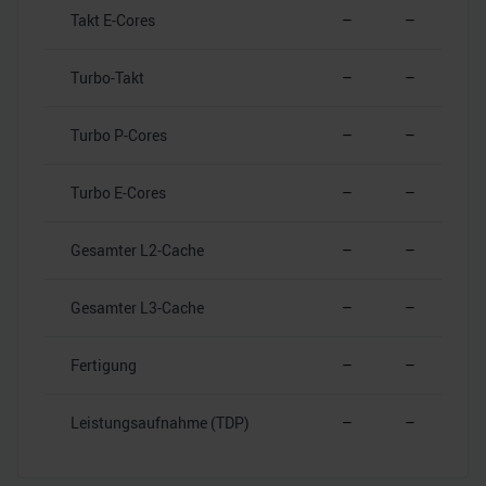
Takt E-Cores
–
–
Turbo-Takt
–
–
Turbo P-Cores
–
–
Turbo E-Cores
–
–
Gesamter L2-Cache
–
–
Gesamter L3-Cache
–
–
Fertigung
–
–
Leistungsaufnahme (TDP)
–
–