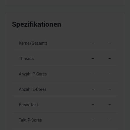
Spezifikationen
Kerne (Gesamt)
–
–
Threads
–
–
Anzahl P-Cores
–
–
Anzahl E-Cores
–
–
Basis-Takt
–
–
Takt P-Cores
–
–