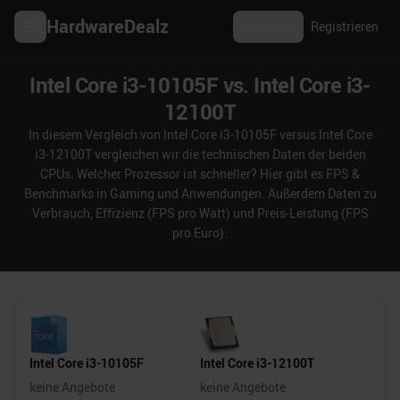
HardwareDealz
Anmelden
Registrieren
Intel Core i3-10105F vs. Intel Core i3-
12100T
In diesem Vergleich von Intel Core i3-10105F versus Intel Core
i3-12100T vergleichen wir die technischen Daten der beiden
CPUs. Welcher Prozessor ist schneller? Hier gibt es FPS &
Benchmarks in Gaming und Anwendungen. Außerdem Daten zu
Verbrauch, Effizienz (FPS pro Watt) und Preis-Leistung (FPS
pro Euro).
Intel Core i3-10105F
Intel Core i3-12100T
keine Angebote
keine Angebote