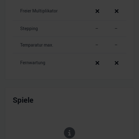
❌
❌
Freier Multiplikator
Stepping
–
–
Temparatur max.
–
–
❌
❌
Fernwartung
Spiele