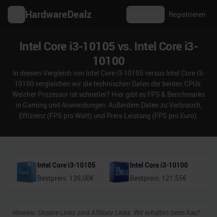
HardwareDealz
Anmelden
Registrieren
Intel Core i3-10105 vs. Intel Core i3-
10100
In diesem Vergleich von Intel Core i3-10105 versus Intel Core i3-
10100 vergleichen wir die technischen Daten der beiden CPUs.
Welcher Prozessor ist schneller? Hier gibt es FPS & Benchmarks
in Gaming und Anwendungen. Außerdem Daten zu Verbrauch,
Effizienz (FPS pro Watt) und Preis-Leistung (FPS pro Euro).
Intel Core i3-10105
Intel Core i3-10100
Bestpreis:
139,00
€
Bestpreis:
121,55
€
Hinweis: Unsere Links sind Affiliate Links. Wir erhalten beim Kauf