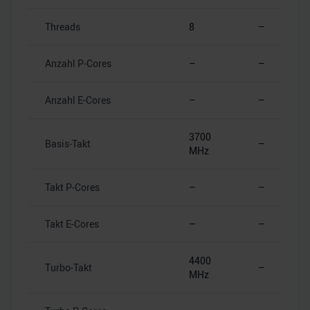
Threads
8
–
Anzahl P-Cores
–
–
Anzahl E-Cores
–
–
3700
Basis-Takt
–
MHz
Takt P-Cores
–
–
Takt E-Cores
–
–
4400
Turbo-Takt
–
MHz