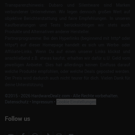
Transparenzhinweis: Dubaro und Silentware sind Marken
verbundener Unternehmen. Wir legen dennoch großen Wert auf
objektive Berichterstattung und faire Empfehlungen. In unseren
Kaufberatungen und Tests berücksichtigen wir stets auch
Produkte und Alternativen anderer Hersteller.
Partnerprogramme: Bei den Hyperlinks (beginnend mit http* oder
https*) auf dieser Homepage handelt es sich um Werbe- oder
Affiliate-Links. Wenn Du auf einen unserer Links klickst und
anschließend z.B. etwas kaufst, erhalten wir dafür u.U. Geld vom
jeweiligen Anbieter. Dies hat allerdings keinen Einfluss darauf
welche Produkte empfohlen, oder welche Deals geposted werden.
Der Preis wird dadurch auch nicht teurer für dich. Vielen Dank für
deine Unterstützung.
©2015 -
2026
HardwareDealz.com - Alle Rechte vorbehalten.
Datenschutz
•
Impressum
•
Cookie Einstellungen
Follow us