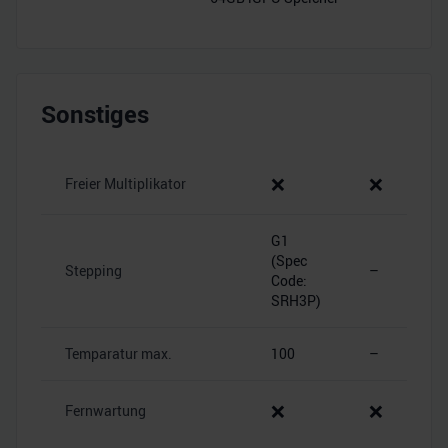
Sonstiges
❌
❌
Freier Multiplikator
G1
(Spec
Stepping
–
Code:
SRH3P)
Temparatur max.
100
–
❌
❌
Fernwartung