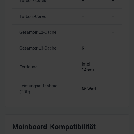
Turbo P-Cores
–
–
Turbo E-Cores
–
–
Gesamter L2-Cache
1
–
Gesamter L3-Cache
6
–
Intel
Fertigung
–
14nm++
Leistungsaufnahme
65 Watt
–
(TDP)
Mainboard-Kompatibilität