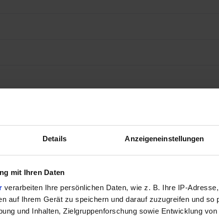
Details
Anzeigeneinstellungen
g mit Ihren Daten
r
verarbeiten Ihre persönlichen Daten, wie z. B. Ihre IP-Adresse,
en auf Ihrem Gerät zu speichern und darauf zuzugreifen und so 
yPort 1.4a
ung und Inhalten, Zielgruppenforschung sowie Entwicklung von