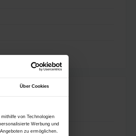
Über Cookies
 mithilfe von Technologien
personalisierte Werbung und
 Angeboten zu ermöglichen.