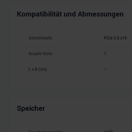
Kompatibilität und Abmessungen
Schnittstelle
PCIe 3.0 x16
Anzahl Slots
1
L x B (cm)
–
Speicher