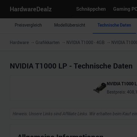
HardwareDealz
Schnäppchen
Gaming P
Preisvergleich
Modellübersicht
Technische Daten
Hardware
Grafikkarten
NVIDIA T1000 - 4GB
NVIDIA T100
NVIDIA T1000 LP
- Technische Daten
NVIDIA T1000 
Bestpreis:
408,
Hinweis: Unsere Links sind Affiliate Links. Wir erhalten beim Kauf ei