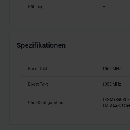
Kühlung
–
Spezifikationen
Basis-Takt
1065 MHz
Boost-Takt
1395 MHz
14SM (896SP
Chip-Konfiguration
1MiB L2-Cache