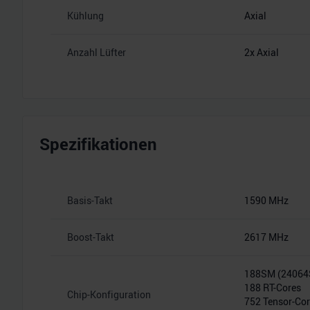
Kühlung
Axial
Anzahl Lüfter
2x Axial
Spezifikationen
Basis-Takt
1590 MHz
Boost-Takt
2617 MHz
188SM (2406
188 RT-Cores
Chip-Konfiguration
752 Tensor-Co