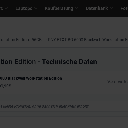
Cs
Laptops
Kaufberatung
Datenbank
Fo
station Edition - 96GB
PNY RTX PRO 6000 Blackwell Workstation E
ion Edition
- Technische Daten
00 Blackwell Workstation Edition
99,90
€
ne kleine Provision, ohne dass sich euer Preis erhöht.