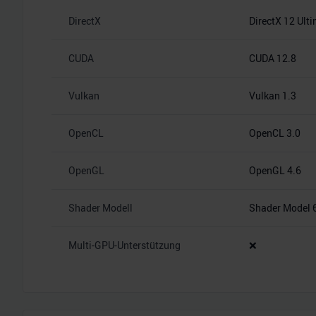
DirectX
DirectX 12 Ult
CUDA
CUDA 12.8
Vulkan
Vulkan 1.3
OpenCL
OpenCL 3.0
OpenGL
OpenGL 4.6
Shader Modell
Shader Model 
Multi-GPU-Unterstützung
❌