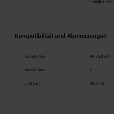
128MiB L2-Ca
Kompatibilität und Abmessungen
Schnittstelle
PCIe 5.0 x16
Anzahl Slots
2
L x B (cm)
30.4 x 13.7