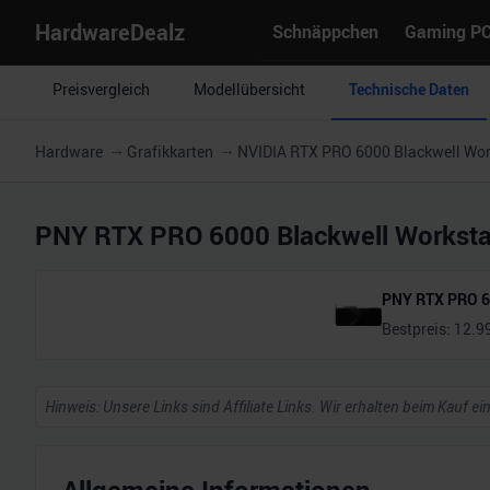
HardwareDealz
Schnäppchen
Gaming P
Preisvergleich
Modellübersicht
Technische Daten
Hardware
Grafikkarten
NVIDIA RTX PRO 6000 Blackwell Work
PNY RTX PRO 6000 Blackwell Workstat
PNY RTX PRO 60
Bestpreis:
12.9
Hinweis: Unsere Links sind Affiliate Links. Wir erhalten beim Kauf ei