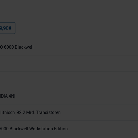
9,90
€
O 6000 Blackwell
DIA 4N]
thisch, 92.2 Mrd. Transistoren
000 Blackwell Workstation Edition