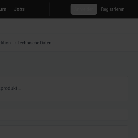
rum
Jobs
Anmelden
Registrieren
dition
Technische Daten